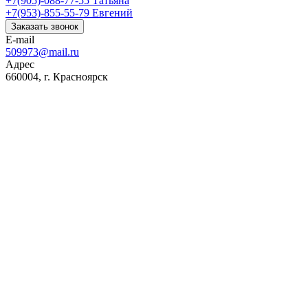
+7(905)-088-77-55
Татьяна
+7(953)-855-55-79
Евгений
Заказать звонок
E-mail
509973@mail.ru
Адрес
660004, г. Красноярск