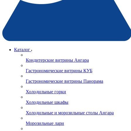
Каталог
Кондитерские витрины Ангара
Гастрономические витрины КУБ
Гастрономические витрины Панорама
Холодильные горки
Холодильные шкафы
Холодильные и морозильные столы Ангара
Морозильные лари