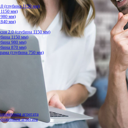
0 (глубина 1150 мм)
 1150 мм)
 980 мм)
 840 мм)
ия 2.0 (глубина 1150 мм)
бина 1150 мм)
убина 980 мм)
убина 870 мм)
ама (глубина 750 мм)
оложением агрегата
ложением агрегата