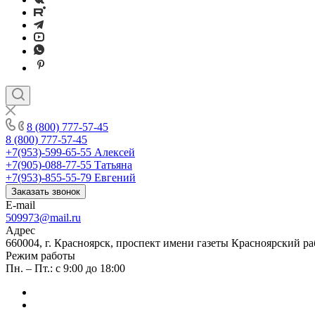
8 (800) 777-57-45
8 (800) 777-57-45
+7(953)-599-65-55
Алексей
+7(905)-088-77-55
Татьяна
+7(953)-855-55-79
Евгений
Заказать звонок
E-mail
509973@mail.ru
Адрес
660004, г. Красноярск, проспект имени газеты Красноярский ра
Режим работы
Пн. – Пт.: с 9:00 до 18:00