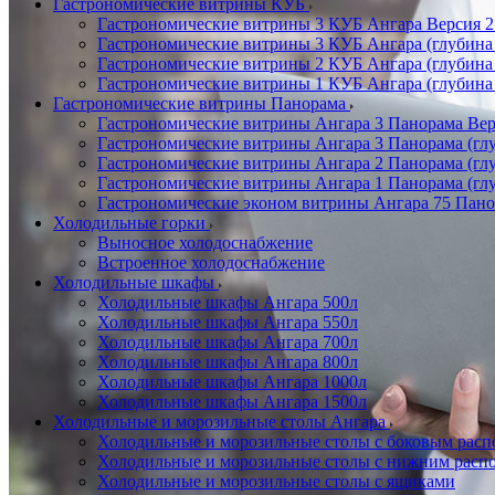
Гастрономические витрины КУБ
Гастрономические витрины 3 КУБ Ангара Версия 2.
Гастрономические витрины 3 КУБ Ангара (глубина
Гастрономические витрины 2 КУБ Ангара (глубина
Гастрономические витрины 1 КУБ Ангара (глубина
Гастрономические витрины Панорама
Гастрономические витрины Ангара 3 Панорама Верс
Гастрономические витрины Ангара 3 Панорама (глу
Гастрономические витрины Ангара 2 Панорама (гл
Гастрономические витрины Ангара 1 Панорама (гл
Гастрономические эконом витрины Ангара 75 Панор
Холодильные горки
Выносное холодоснабжение
Встроенное холодоснабжение
Холодильные шкафы
Холодильные шкафы Ангара 500л
Холодильные шкафы Ангара 550л
Холодильные шкафы Ангара 700л
Холодильные шкафы Ангара 800л
Холодильные шкафы Ангара 1000л
Холодильные шкафы Ангара 1500л
Холодильные и морозильные столы Ангара
Холодильные и морозильные столы с боковым расп
Холодильные и морозильные столы с нижним распо
Холодильные и морозильные столы с ящиками