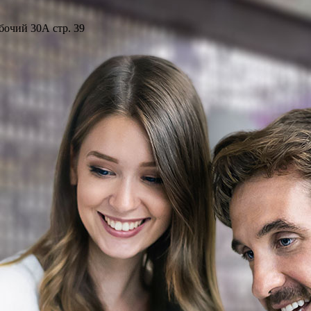
бочий 30А стр. 39