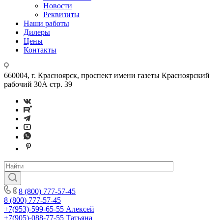
Новости
Реквизиты
Наши работы
Дилеры
Цены
Контакты
660004, г. Красноярск, проспект имени газеты Красноярский
рабочий 30А стр. 39
8 (800) 777-57-45
8 (800) 777-57-45
+7(953)-599-65-55
Алексей
+7(905)-088-77-55
Татьяна