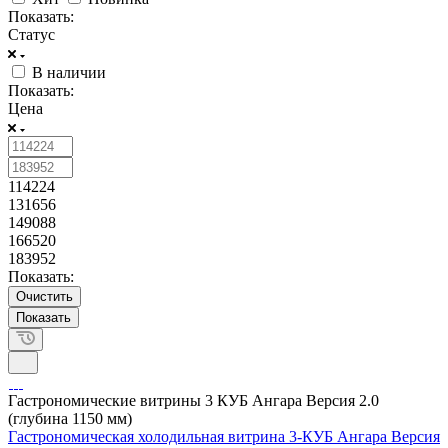
Показать:
Статус
В наличии
Показать:
Цена
114224
131656
149088
166520
183952
Показать:
Очистить
Гастрономические витрины 3 КУБ Ангара Версия 2.0
(глубина 1150 мм)
Гастрономическая холодильная витрина 3-КУБ Ангара Версия