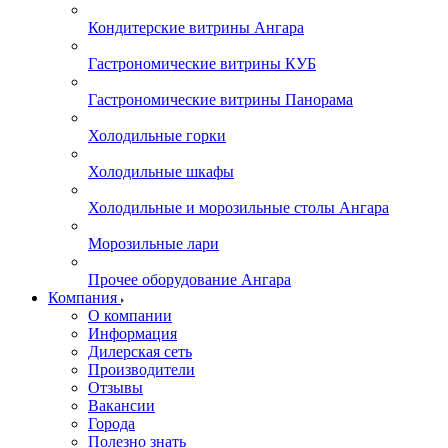
Кондитерские витрины Ангара
Гастрономические витрины КУБ
Гастрономические витрины Панорама
Холодильные горки
Холодильные шкафы
Холодильные и морозильные столы Ангара
Морозильные лари
Прочее оборудование Ангара
Компания
О компании
Информация
Дилерская сеть
Производители
Отзывы
Вакансии
Города
Полезно знать