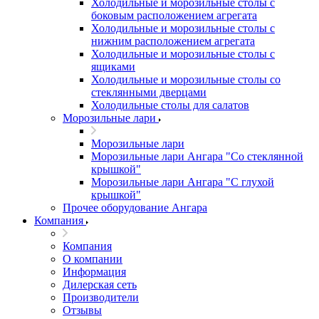
Холодильные и морозильные столы с
боковым расположением агрегата
Холодильные и морозильные столы с
нижним расположением агрегата
Холодильные и морозильные столы с
ящиками
Холодильные и морозильные столы со
стеклянными дверцами
Холодильные столы для салатов
Морозильные лари
Морозильные лари
Морозильные лари Ангара "Со стеклянной
крышкой"
Морозильные лари Ангара "С глухой
крышкой"
Прочее оборудование Ангара
Компания
Компания
О компании
Информация
Дилерская сеть
Производители
Отзывы