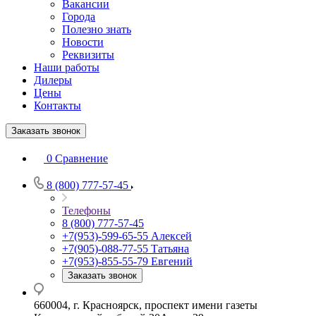
Вакансии
Города
Полезно знать
Новости
Реквизиты
Наши работы
Дилеры
Цены
Контакты
Заказать звонок
0
Сравнение
8 (800) 777-57-45
Телефоны
8 (800) 777-57-45
+7(953)-599-65-55
Алексей
+7(905)-088-77-55
Татьяна
+7(953)-855-55-79
Евгений
Заказать звонок
660004, г. Красноярск, проспект имени газеты