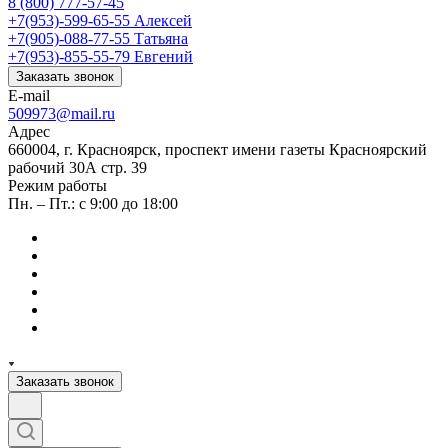
8 (800) 777-57-45
+7(953)-599-65-55
Алексей
+7(905)-088-77-55
Татьяна
+7(953)-855-55-79
Евгений
Заказать звонок
E-mail
509973@mail.ru
Адрес
660004, г. Красноярск, проспект имени газеты Красноярский
рабочий 30А стр. 39
Режим работы
Пн. – Пт.: с 9:00 до 18:00
Заказать звонок