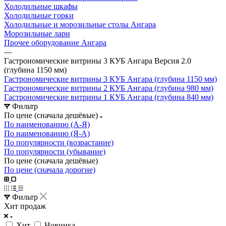
Холодильные шкафы
Холодильные горки
Холодильные и морозильные столы Ангара
Морозильные лари
Прочее оборудование Ангара
—
Гастрономические витрины 3 КУБ Ангара Версия 2.0
(глубина 1150 мм)
Гастрономические витрины 3 КУБ Ангара (глубина 1150 мм)
Гастрономические витрины 2 КУБ Ангара (глубина 980 мм)
Гастрономические витрины 1 КУБ Ангара (глубина 840 мм)
Фильтр
По цене (сначала дешёвые)
По наименованию (А-Я)
По наименованию (Я-А)
По популярности (возрастание)
По популярности (убывание)
По цене (сначала дешёвые)
По цене (сначала дорогие)
Фильтр
Хит продаж
Хит
Новинка