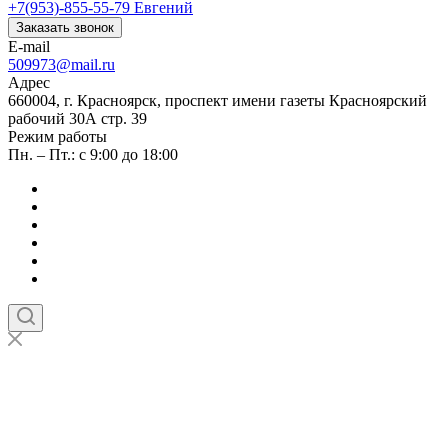
+7(953)-855-55-79
Евгений
Заказать звонок
E-mail
509973@mail.ru
Адрес
660004, г. Красноярск, проспект имени газеты Красноярский
рабочий 30А стр. 39
Режим работы
Пн. – Пт.: с 9:00 до 18:00