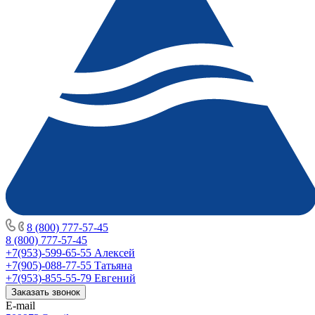
8 (800) 777-57-45
8 (800) 777-57-45
+7(953)-599-65-55
Алексей
+7(905)-088-77-55
Татьяна
+7(953)-855-55-79
Евгений
Заказать звонок
E-mail