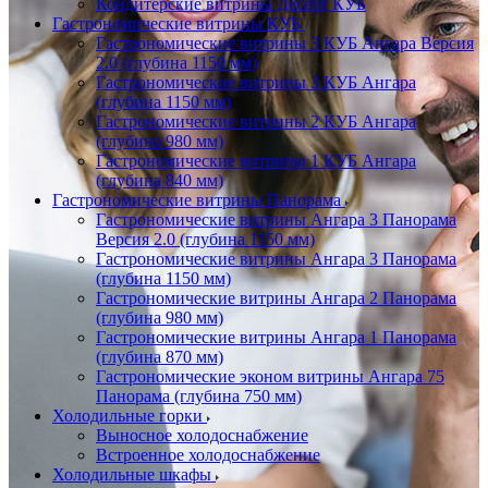
Кондитерские витрины Десерт КУБ
Гастрономические витрины КУБ
Гастрономические витрины 3 КУБ Ангара Версия
2.0 (глубина 1150 мм)
Гастрономические витрины 3 КУБ Ангара
(глубина 1150 мм)
Гастрономические витрины 2 КУБ Ангара
(глубина 980 мм)
Гастрономические витрины 1 КУБ Ангара
(глубина 840 мм)
Гастрономические витрины Панорама
Гастрономические витрины Ангара 3 Панорама
Версия 2.0 (глубина 1150 мм)
Гастрономические витрины Ангара 3 Панорама
(глубина 1150 мм)
Гастрономические витрины Ангара 2 Панорама
(глубина 980 мм)
Гастрономические витрины Ангара 1 Панорама
(глубина 870 мм)
Гастрономические эконом витрины Ангара 75
Панорама (глубина 750 мм)
Холодильные горки
Выносное холодоснабжение
Встроенное холодоснабжение
Холодильные шкафы