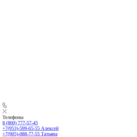
Телефоны
8 (800) 777-57-45
+7(953)-599-65-55
Алексей
+7(905)-088-77-55
Татьяна