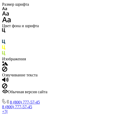
Размер шрифта
Цвет фона и шрифта
Изображения
Озвучивание текста
Обычная версия сайта
8 (800) 777-57-45
8 (800) 777-57-45
+7(