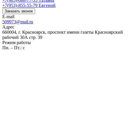
+7(905)-088-77-55
Татьяна
+7(953)-855-55-79
Евгений
Заказать звонок
E-mail
509973@mail.ru
Адрес
660004, г. Красноярск, проспект имени газеты Красноярский
рабочий 30А стр. 39
Режим работы
Пн. – Пт.: с