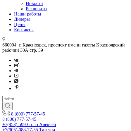
Новости
Реквизиты
Наши работы
Дилеры
Цены
Контакты
660004, г. Красноярск, проспект имени газеты Красноярский
рабочий 30А стр. 39
8 (800) 777-57-45
8 (800) 777-57-45
+7(953)-599-65-55
Алексей
+7(905)-088-77-55
Татьяна