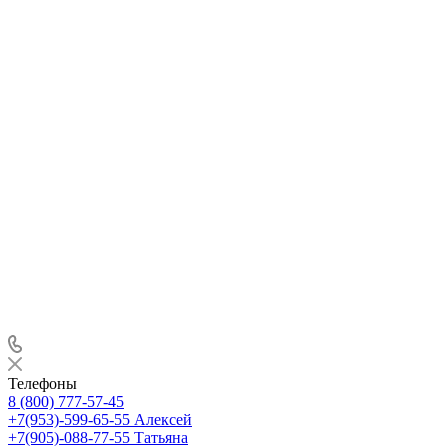
Телефоны
8 (800) 777-57-45
+7(953)-599-65-55
Алексей
+7(905)-088-77-55
Татьяна