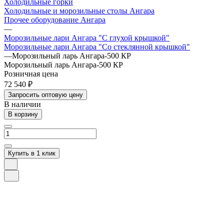
Холодильные горки
Холодильные и морозильные столы Ангара
Прочее оборудование Ангара
—
Морозильные лари Ангара "С глухой крышкой"
Морозильные лари Ангара "Со стеклянной крышкой"
—
Морозильный ларь Ангара-500 КР
Морозильный ларь Ангара-500 КР
Розничная цена
72 540 ₽
Запросить оптовую цену
В наличии
В корзину
Купить в 1 клик