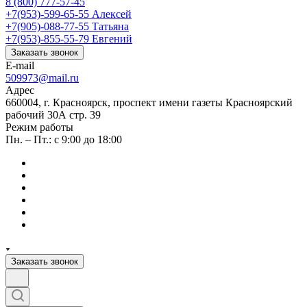
8 (800) 777-57-45
+7(953)-599-65-55
Алексей
+7(905)-088-77-55
Татьяна
+7(953)-855-55-79
Евгений
Заказать звонок
E-mail
509973@mail.ru
Адрес
660004, г. Красноярск, проспект имени газеты Красноярский
рабочий 30А стр. 39
Режим работы
Пн. – Пт.: с 9:00 до 18:00
Заказать звонок