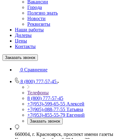
Вакансии
Города
Полезно знать
Новости
Реквизиты
Наши работы
Дилеры
Цены
Контакты
Заказать звонок
0
Сравнение
8 (800) 777-57-45
Телефоны
8 (800) 777-57-45
+7(953)-599-65-55
Алексей
+7(905)-088-77-55
Татьяна
+7(953)-855-55-79
Евгений
Заказать звонок
660004, г. Красноярск, проспект имени газеты