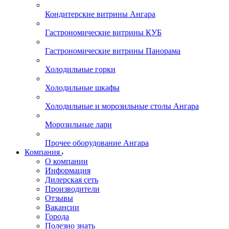
Кондитерские витрины Ангара
Гастрономические витрины КУБ
Гастрономические витрины Панорама
Холодильные горки
Холодильные шкафы
Холодильные и морозильные столы Ангара
Морозильные лари
Прочее оборудование Ангара
Компания
О компании
Информация
Дилерская сеть
Производители
Отзывы
Вакансии
Города
Полезно знать