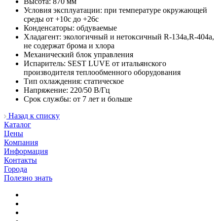
Высота: 870 мм
Условия эксплуатации: при температуре окружающей
среды от +10с до +26с
Конденсаторы: обдуваемые
Хладагент: экологичный и нетоксичный R-134a,R-404a,
не содержат брома и хлора
Механический блок управления
Испаритель: SEST LUVE от итальянского
производителя теплообменного оборудования
Тип охлаждения: статическое
Напряжение: 220/50 В/Гц
Срок службы: от 7 лет и больше
Назад к списку
Каталог
Цены
Компания
Информация
Контакты
Города
Полезно знать