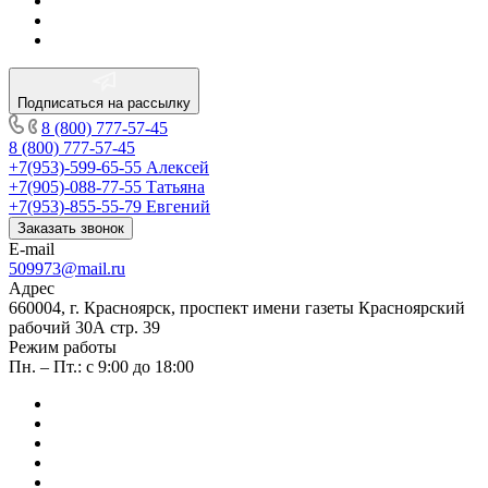
Подписаться на рассылку
8 (800) 777-57-45
8 (800) 777-57-45
+7(953)-599-65-55
Алексей
+7(905)-088-77-55
Татьяна
+7(953)-855-55-79
Евгений
Заказать звонок
E-mail
509973@mail.ru
Адрес
660004, г. Красноярск, проспект имени газеты Красноярский
рабочий 30А стр. 39
Режим работы
Пн. – Пт.: с 9:00 до 18:00