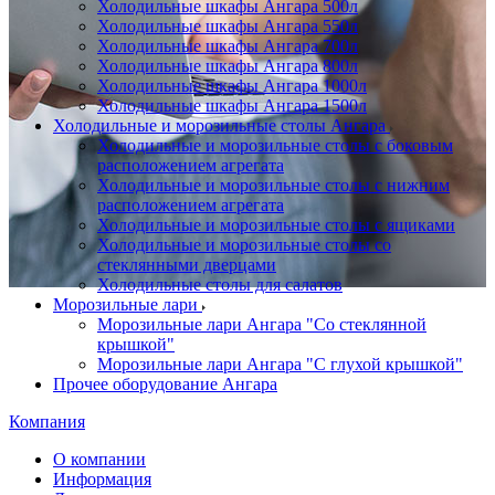
Холодильные шкафы Ангара 500л
Холодильные шкафы Ангара 550л
Холодильные шкафы Ангара 700л
Холодильные шкафы Ангара 800л
Холодильные шкафы Ангара 1000л
Холодильные шкафы Ангара 1500л
Холодильные и морозильные столы Ангара
Холодильные и морозильные столы с боковым
расположением агрегата
Холодильные и морозильные столы с нижним
расположением агрегата
Холодильные и морозильные столы с ящиками
Холодильные и морозильные столы со
стеклянными дверцами
Холодильные столы для салатов
Морозильные лари
Морозильные лари Ангара "Со стеклянной
крышкой"
Морозильные лари Ангара "С глухой крышкой"
Прочее оборудование Ангара
Компания
О компании
Информация