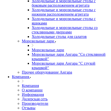
Холодильные и морозильные столы с
боковым расположением агрегата
Холодильные и морозильные столы с
нижним расположением агрегата
Холодильные и морозильные столы с
ящиками
Холодильные и морозильные столы со
стеклянными дверцами
Холодильные столы для салатов
Морозильные лари
Морозильные лари
Морозильные лари Ангара "Со стеклянной
крышкой"
Морозильные лари Ангара "С глухой
крышкой"
Прочее оборудование Ангара
Компания
Компания
О компании
Информация
Дилерская сеть
Производители
Отзывы