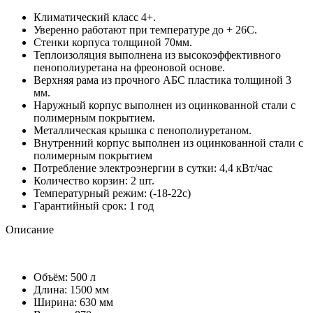
Климатический класс 4+.
Уверенно работают при температуре до + 26С.
Стенки корпуса толщиной 70мм.
Теплоизоляция выполнена из высокоэффективного
пенополиуретана на фреоновой основе.
Верхняя рама из прочного АБС пластика толщиной 3
мм.
Наружный корпус выполнен из оцинкованной стали с
полимерным покрытием.
Металлическая крышка с пенополиуретаном.
Внутренний корпус выполнен из оцинкованной стали с
полимерным покрытием
Потребление электроэнергии в сутки: 4,4 кВт/час
Количество корзин: 2 шт.
Температурный режим: (-18-22с)
Гарантийный срок: 1 год
Описание
Объём: 500 л
Длина: 1500 мм
Ширина: 630 мм