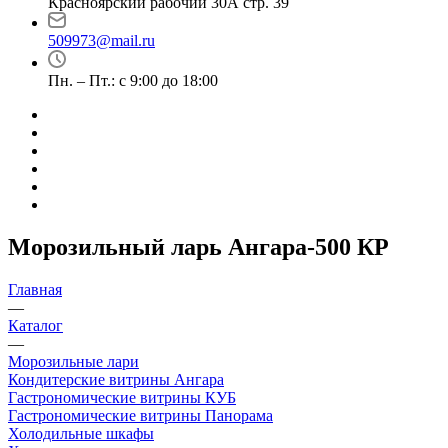
Красноярский рабочий 30А стр. 39
509973@mail.ru
Пн. – Пт.: с 9:00 до 18:00
Морозильный ларь Ангара-500 КР
Главная
—
Каталог
—
Морозильные лари
Кондитерские витрины Ангара
Гастрономические витрины КУБ
Гастрономические витрины Панорама
Холодильные шкафы