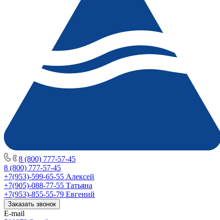
8 (800) 777-57-45
8 (800) 777-57-45
+7(953)-599-65-55
Алексей
+7(905)-088-77-55
Татьяна
+7(953)-855-55-79
Евгений
Заказать звонок
E-mail