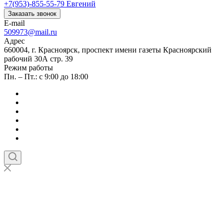
+7(953)-855-55-79
Евгений
Заказать звонок
E-mail
509973@mail.ru
Адрес
660004, г. Красноярск, проспект имени газеты Красноярский
рабочий 30А стр. 39
Режим работы
Пн. – Пт.: с 9:00 до 18:00