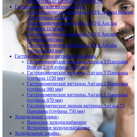
Кондитерские витрины Десерт КУБ
Гастрономические витрины КУБ
Гастрономические витрины 3 КУБ Ангара Версия
2.0 (глубина 1150 мм)
Гастрономические витрины 3 КУБ Ангара
(глубина 1150 мм)
Гастрономические витрины 2 КУБ Ангара
(глубина 980 мм)
Гастрономические витрины 1 КУБ Ангара
(глубина 840 мм)
Гастрономические витрины Панорама
Гастрономические витрины Ангара 3 Панорама
Версия 2.0 (глубина 1150 мм)
Гастрономические витрины Ангара 3 Панорама
(глубина 1150 мм)
Гастрономические витрины Ангара 2 Панорама
(глубина 980 мм)
Гастрономические витрины Ангара 1 Панорама
(глубина 870 мм)
Гастрономические эконом витрины Ангара 75
Панорама (глубина 750 мм)
Холодильные горки
Выносное холодоснабжение
Встроенное холодоснабжение
Холодильные шкафы