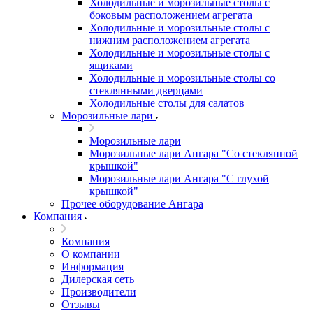
Холодильные и морозильные столы с
боковым расположением агрегата
Холодильные и морозильные столы с
нижним расположением агрегата
Холодильные и морозильные столы с
ящиками
Холодильные и морозильные столы со
стеклянными дверцами
Холодильные столы для салатов
Морозильные лари
Морозильные лари
Морозильные лари Ангара "Со стеклянной
крышкой"
Морозильные лари Ангара "С глухой
крышкой"
Прочее оборудование Ангара
Компания
Компания
О компании
Информация
Дилерская сеть
Производители
Отзывы