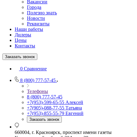
Вакансии
Города
Полезно знать
Новости
Реквизиты
Наши работы
Дилеры
Цены
Контакты
Заказать звонок
0
Сравнение
8 (800) 777-57-45
Телефоны
8 (800) 777-57-45
+7(953)-599-65-55
Алексей
+7(905)-088-77-55
Татьяна
+7(953)-855-55-79
Евгений
Заказать звонок
660004, г. Красноярск, проспект имени газеты