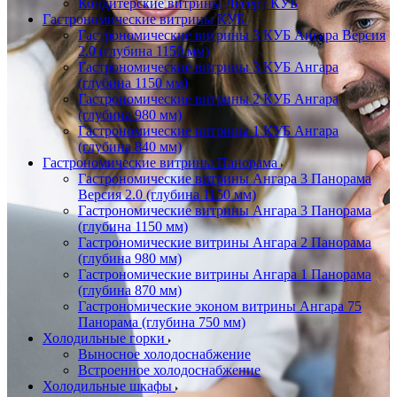
Кондитерские витрины Десерт КУБ
Гастрономические витрины КУБ
Гастрономические витрины 3 КУБ Ангара Версия
2.0 (глубина 1150 мм)
Гастрономические витрины 3 КУБ Ангара
(глубина 1150 мм)
Гастрономические витрины 2 КУБ Ангара
(глубина 980 мм)
Гастрономические витрины 1 КУБ Ангара
(глубина 840 мм)
Гастрономические витрины Панорама
Гастрономические витрины Ангара 3 Панорама
Версия 2.0 (глубина 1150 мм)
Гастрономические витрины Ангара 3 Панорама
(глубина 1150 мм)
Гастрономические витрины Ангара 2 Панорама
(глубина 980 мм)
Гастрономические витрины Ангара 1 Панорама
(глубина 870 мм)
Гастрономические эконом витрины Ангара 75
Панорама (глубина 750 мм)
Холодильные горки
Выносное холодоснабжение
Встроенное холодоснабжение
Холодильные шкафы