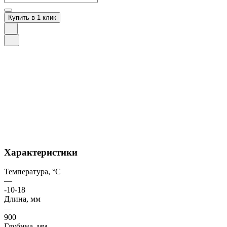
Купить в 1 клик
Характеристики
Температура, °C
—
-10-18
Длина, мм
—
900
Глубина, мм