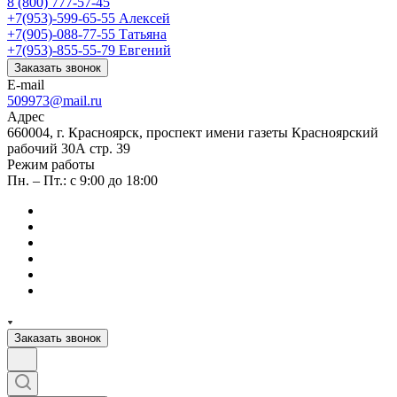
8 (800) 777-57-45
+7(953)-599-65-55
Алексей
+7(905)-088-77-55
Татьяна
+7(953)-855-55-79
Евгений
Заказать звонок
E-mail
509973@mail.ru
Адрес
660004, г. Красноярск, проспект имени газеты Красноярский
рабочий 30А стр. 39
Режим работы
Пн. – Пт.: с 9:00 до 18:00
Заказать звонок