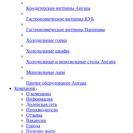
Кондитерские витрины Ангара
Гастрономические витрины КУБ
Гастрономические витрины Панорама
Холодильные горки
Холодильные шкафы
Холодильные и морозильные столы Ангара
Морозильные лари
Прочее оборудование Ангара
Компания
О компании
Информация
Дилерская сеть
Производители
Отзывы
Вакансии
Города
Полезно знать