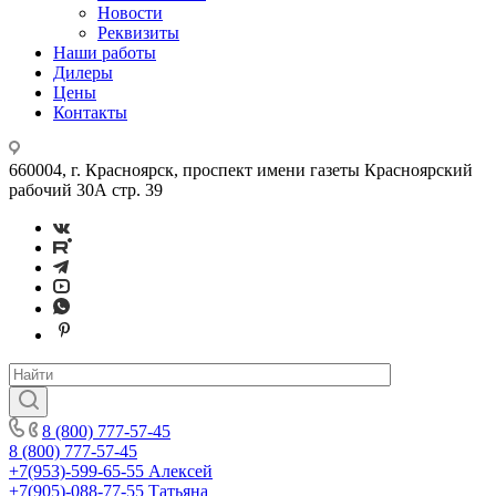
Новости
Реквизиты
Наши работы
Дилеры
Цены
Контакты
660004, г. Красноярск, проспект имени газеты Красноярский
рабочий 30А стр. 39
8 (800) 777-57-45
8 (800) 777-57-45
+7(953)-599-65-55
Алексей
+7(905)-088-77-55
Татьяна