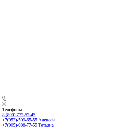
Телефоны
8 (800) 777-57-45
+7(953)-599-65-55
Алексей
+7(905)-088-77-55
Татьяна