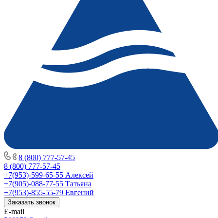
8 (800) 777-57-45
8 (800) 777-57-45
+7(953)-599-65-55
Алексей
+7(905)-088-77-55
Татьяна
+7(953)-855-55-79
Евгений
Заказать звонок
E-mail