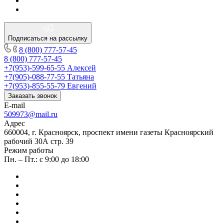
Подписаться на рассылку
8 (800) 777-57-45
8 (800) 777-57-45
+7(953)-599-65-55
Алексей
+7(905)-088-77-55
Татьяна
+7(953)-855-55-79
Евгений
Заказать звонок
E-mail
509973@mail.ru
Адрес
660004, г. Красноярск, проспект имени газеты Красноярский
рабочий 30А стр. 39
Режим работы
Пн. – Пт.: с 9:00 до 18:00