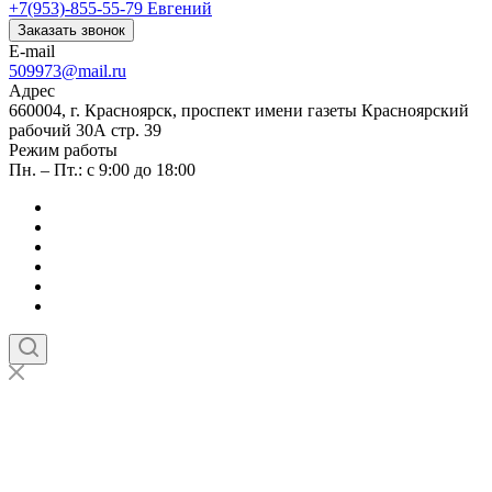
+7(953)-855-55-79
Евгений
Заказать звонок
E-mail
509973@mail.ru
Адрес
660004, г. Красноярск, проспект имени газеты Красноярский
рабочий 30А стр. 39
Режим работы
Пн. – Пт.: с 9:00 до 18:00