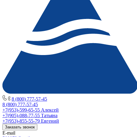
8 (800) 777-57-45
8 (800) 777-57-45
+7(953)-599-65-55
Алексей
+7(905)-088-77-55
Татьяна
+7(953)-855-55-79
Евгений
Заказать звонок
E-mail