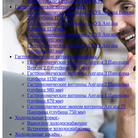
Кондитерские витрины Десерт КУБ
Гастрономические витрины КУБ
Гастрономические витрины 3 КУБ Ангара Версия
2.0 (глубина 1150 мм)
Гастрономические витрины 3 КУБ Ангара
(глубина 1150 мм)
Гастрономические витрины 2 КУБ Ангара
(глубина 980 мм)
Гастрономические витрины 1 КУБ Ангара
(глубина 840 мм)
Гастрономические витрины Панорама
Гастрономические витрины Ангара 3 Панорама
Версия 2.0 (глубина 1150 мм)
Гастрономические витрины Ангара 3 Панорама
(глубина 1150 мм)
Гастрономические витрины Ангара 2 Панорама
(глубина 980 мм)
Гастрономические витрины Ангара 1 Панорама
(глубина 870 мм)
Гастрономические эконом витрины Ангара 75
Панорама (глубина 750 мм)
Холодильные горки
Выносное холодоснабжение
Встроенное холодоснабжение
Холодильные шкафы