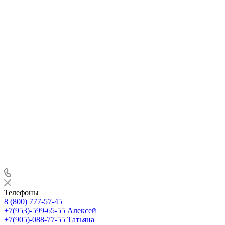
Телефоны
8 (800) 777-57-45
+7(953)-599-65-55
Алексей
+7(905)-088-77-55
Татьяна