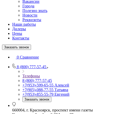
Вакансии
Города
Полезно знать
Новости
Реквизиты
Наши работы
Дилеры
Цены
Контакты
Заказать звонок
0
Сравнение
8 (800) 777-57-45
Телефоны
8 (800) 777-57-45
+7(953)-599-65-55
Алексей
+7(905)-088-77-55
Татьяна
+7(953)-855-55-79
Евгений
Заказать звонок
660004, г. Красноярск, проспект имени газеты