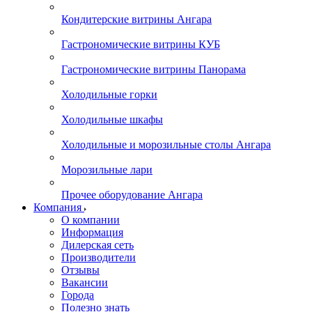
Кондитерские витрины Ангара
Гастрономические витрины КУБ
Гастрономические витрины Панорама
Холодильные горки
Холодильные шкафы
Холодильные и морозильные столы Ангара
Морозильные лари
Прочее оборудование Ангара
Компания
О компании
Информация
Дилерская сеть
Производители
Отзывы
Вакансии
Города
Полезно знать