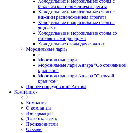
Холодильные и морозильные столы с
боковым расположением агрегата
Холодильные и морозильные столы с
нижним расположением агрегата
Холодильные и морозильные столы с
ящиками
Холодильные и морозильные столы со
стеклянными дверцами
Холодильные столы для салатов
Морозильные лари
Морозильные лари
Морозильные лари Ангара "Со стеклянной
крышкой"
Морозильные лари Ангара "С глухой
крышкой"
Прочее оборудование Ангара
Компания
Компания
О компании
Информация
Дилерская сеть
Производители
Отзывы