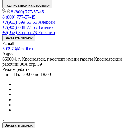
Подписаться на рассылку
8 (800) 777-57-45
8 (800) 777-57-45
+7(953)-599-65-55
Алексей
+7(905)-088-77-55
Татьяна
+7(953)-855-55-79
Евгений
Заказать звонок
E-mail
509973@mail.ru
Адрес
660004, г. Красноярск, проспект имени газеты Красноярский
рабочий 30А стр. 39
Режим работы
Пн. – Пт.: с 9:00 до 18:00
Заказать звонок