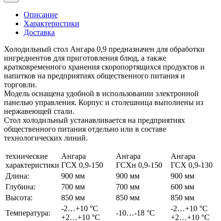
Описание
Характеристики
Доставка
Холодильный стол Ангара 0,9 предназначен для обработки
ингредиентов для приготовления блюд, а также
кратковременного хранения скоропортящихся продуктов и
напитков на предприятиях общественного питания и
торговли.
Модель оснащена удобной в использовании электронной
панелью управления. Корпус и столешница выполнены из
нержавеющей стали.
Стол холодильный устанавливается на предприятиях
общественного питания отдельно или в составе
технологических линий.
технические
Ангара
Ангара
Ангара
характеристики
ГСХ 0,9-150
ГСХн 0,9-150
ГСХ 0,9-130
Длина:
900 мм
900 мм
900 мм
Глубина:
700 мм
700 мм
600 мм
Высота:
850 мм
850 мм
850 мм
-2…+10 °С
-2…+10 °С
Температура:
-10…-18 °С
+2…+10 °С
+2…+10 °С