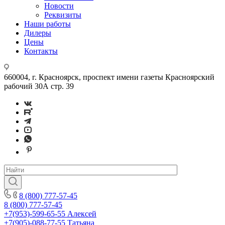
Новости
Реквизиты
Наши работы
Дилеры
Цены
Контакты
660004, г. Красноярск, проспект имени газеты Красноярский
рабочий 30А стр. 39
8 (800) 777-57-45
8 (800) 777-57-45
+7(953)-599-65-55
Алексей
+7(905)-088-77-55
Татьяна