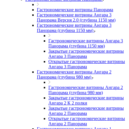
Гастрономические витрины Панорама
Гастрономические витрины Ангара 3
Панорама Версия 2.0 (глубина 1150 мм)
Гастрономические витрины Ангара 3
Панорама (глубина 1150 мм)
Гастрономические витрины Ангара 3
Панорама (глубина 1150 мм)
Закрытые гастрономические витрины
Ангара 3 Панорама
Открытые гастрономические витрины
Ангара 3 Панорама
Гастрономические витрины Ангара 2
Панорама (глубина 980 мм)
Гастрономические витрины Ангара 2
Панорама (глубина 980 мм)
Закрытые гастрономические витрины
Ангара 2 К 2 полки
Закрытые гастрономические витрины
Ангара 2 Панорама
Открытые гастрономические витрины
Ангара 2 Панорама
Гастрономические витрины Ангара 1