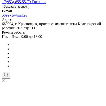
+7(953)-855-55-79
Евгений
Заказать звонок
E-mail
509973@mail.ru
Адрес
660004, г. Красноярск, проспект имени газеты Красноярский
рабочий 30А стр. 39
Режим работы
Пн. – Пт.: с 9:00 до 18:00