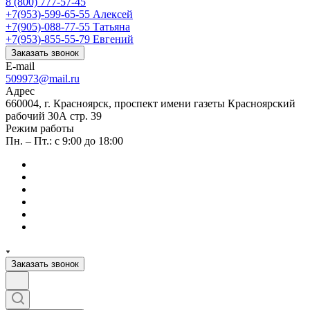
8 (800) 777-57-45
+7(953)-599-65-55
Алексей
+7(905)-088-77-55
Татьяна
+7(953)-855-55-79
Евгений
Заказать звонок
E-mail
509973@mail.ru
Адрес
660004, г. Красноярск, проспект имени газеты Красноярский
рабочий 30А стр. 39
Режим работы
Пн. – Пт.: с 9:00 до 18:00
Заказать звонок