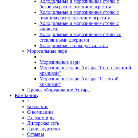
Холодильные и морозильные столы с
боковым расположением агрегата
Холодильные и морозильные столы с
нижним расположением агрегата
Холодильные и морозильные столы с
ящиками
Холодильные и морозильные столы со
стеклянными дверцами
Холодильные столы для салатов
Морозильные лари
Морозильные лари
Морозильные лари Ангара "Со стеклянной
крышкой"
Морозильные лари Ангара "С глухой
крышкой"
Прочее оборудование Ангара
Компания
Компания
О компании
Информация
Дилерская сеть
Производители
Отзывы