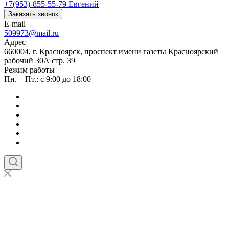
+7(953)-855-55-79
Евгений
Заказать звонок
E-mail
509973@mail.ru
Адрес
660004, г. Красноярск, проспект имени газеты Красноярский
рабочий 30А стр. 39
Режим работы
Пн. – Пт.: с 9:00 до 18:00