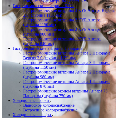
Кондитерские витрины Десерт КУБ
Гастрономические витрины КУБ
Гастрономические витрины 3 КУБ Ангара Версия
2.0 (глубина 1150 мм)
Гастрономические витрины 3 КУБ Ангара
(глубина 1150 мм)
Гастрономические витрины 2 КУБ Ангара
(глубина 980 мм)
Гастрономические витрины 1 КУБ Ангара
(глубина 840 мм)
Гастрономические витрины Панорама
Гастрономические витрины Ангара 3 Панорама
Версия 2.0 (глубина 1150 мм)
Гастрономические витрины Ангара 3 Панорама
(глубина 1150 мм)
Гастрономические витрины Ангара 2 Панорама
(глубина 980 мм)
Гастрономические витрины Ангара 1 Панорама
(глубина 870 мм)
Гастрономические эконом витрины Ангара 75
Панорама (глубина 750 мм)
Холодильные горки
Выносное холодоснабжение
Встроенное холодоснабжение
Холодильные шкафы