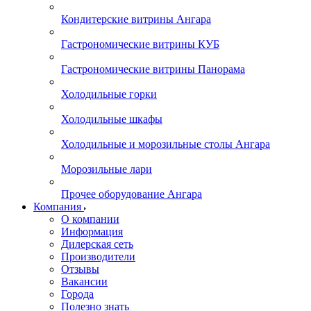
Кондитерские витрины Ангара
Гастрономические витрины КУБ
Гастрономические витрины Панорама
Холодильные горки
Холодильные шкафы
Холодильные и морозильные столы Ангара
Морозильные лари
Прочее оборудование Ангара
Компания
О компании
Информация
Дилерская сеть
Производители
Отзывы
Вакансии
Города
Полезно знать