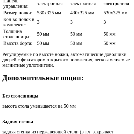
Панель
электронная
электронная
электронная
управления:
Размер полки:
530х325 мм
430х325 мм
530х325 мм
Кол-во полок в
3
3
3
комплекте:
Толщина
50 мм
50 мм
50 мм
столешницы:
Высота борта:
50 мм
50 мм
50 мм
Регулируемые по высоте ножки, автоматические доводчики
дверей с фиксатором открытого положения, легкозаменяемые
магнитные уплотнители.
Дополнительные опции:
Без столешницы
высота стола уменьшается на 50 мм
Задняя стенка
задняя стенка из нержавеющей стали (в т.ч. закрывает