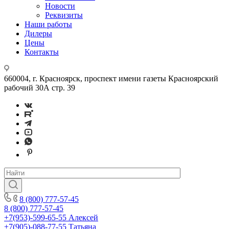
Новости
Реквизиты
Наши работы
Дилеры
Цены
Контакты
660004, г. Красноярск, проспект имени газеты Красноярский
рабочий 30А стр. 39
8 (800) 777-57-45
8 (800) 777-57-45
+7(953)-599-65-55
Алексей
+7(905)-088-77-55
Татьяна