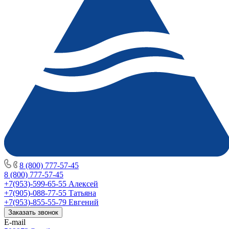
8 (800) 777-57-45
8 (800) 777-57-45
+7(953)-599-65-55
Алексей
+7(905)-088-77-55
Татьяна
+7(953)-855-55-79
Евгений
Заказать звонок
E-mail