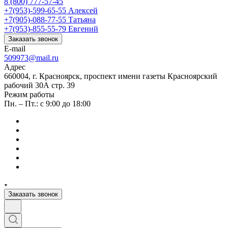
8 (800) 777-57-45
+7(953)-599-65-55
Алексей
+7(905)-088-77-55
Татьяна
+7(953)-855-55-79
Евгений
Заказать звонок
E-mail
509973@mail.ru
Адрес
660004, г. Красноярск, проспект имени газеты Красноярский
рабочий 30А стр. 39
Режим работы
Пн. – Пт.: с 9:00 до 18:00
Заказать звонок