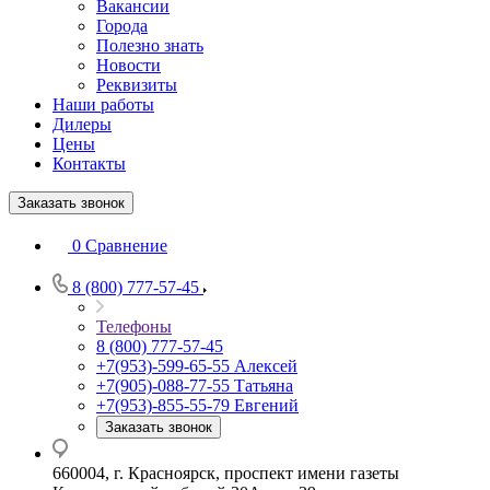
Вакансии
Города
Полезно знать
Новости
Реквизиты
Наши работы
Дилеры
Цены
Контакты
Заказать звонок
0
Сравнение
8 (800) 777-57-45
Телефоны
8 (800) 777-57-45
+7(953)-599-65-55
Алексей
+7(905)-088-77-55
Татьяна
+7(953)-855-55-79
Евгений
Заказать звонок
660004, г. Красноярск, проспект имени газеты