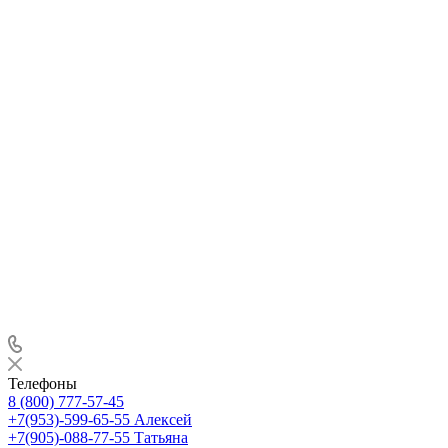
Телефоны
8 (800) 777-57-45
+7(953)-599-65-55
Алексей
+7(905)-088-77-55
Татьяна