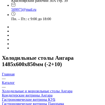
Красноярский рабочий 30А стр. 39
509973@mail.ru
Пн. – Пт.: с 9:00 до 18:00
Холодильные столы Ангара
1485х600х850мм (-2+10)
Главная
—
Каталог
—
Холодильные и морозильные столы Ангара
Кондитерские витрины Ангара
Гастрономические витрины КУБ
Гастрономические витрины Панорама