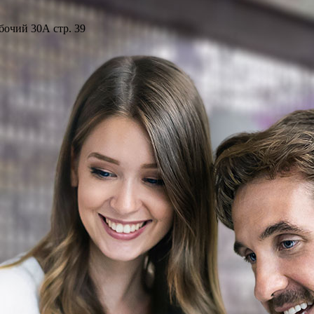
бочий 30А стр. 39