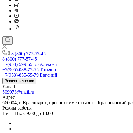
8 (800) 777-57-45
8 (800) 777-57-45
+7(953)-599-65-55
Алексей
+7(905)-088-77-55
Татьяна
+7(953)-855-55-79
Евгений
Заказать звонок
E-mail
509973@mail.ru
Адрес
660004, г. Красноярск, проспект имени газеты Красноярский ра
Режим работы
Пн. – Пт.: с 9:00 до 18:00