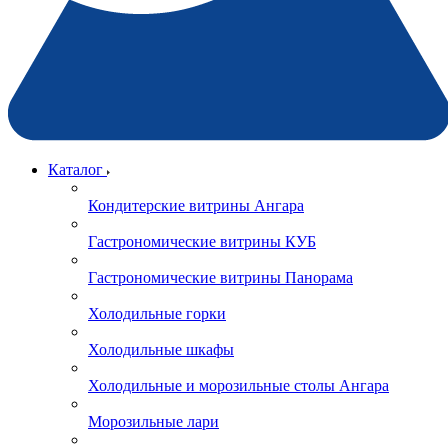
Каталог
Кондитерские витрины Ангара
Гастрономические витрины КУБ
Гастрономические витрины Панорама
Холодильные горки
Холодильные шкафы
Холодильные и морозильные столы Ангара
Морозильные лари