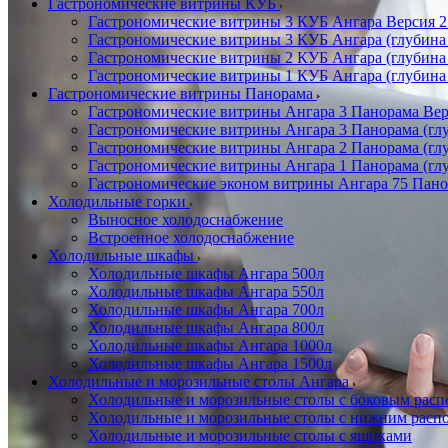
Гастрономические витрины КУБ
Гастрономические витрины 3 КУБ Ангара Версия 2.
Гастрономические витрины 3 КУБ Ангара (глубина
Гастрономические витрины 2 КУБ Ангара (глубина
Гастрономические витрины 1 КУБ Ангара (глубина
Гастрономические витрины Панорама
Гастрономические витрины Ангара 3 Панорама Верс
Гастрономические витрины Ангара 3 Панорама (глу
Гастрономические витрины Ангара 2 Панорама (гл
Гастрономические витрины Ангара 1 Панорама (гл
Гастрономические эконом витрины Ангара 75 Панор
Холодильные горки
Выносное холодоснабжение
Встроенное холодоснабжение
Холодильные шкафы
Холодильные шкафы Ангара 500л
Холодильные шкафы Ангара 550л
Холодильные шкафы Ангара 700л
Холодильные шкафы Ангара 800л
Холодильные шкафы Ангара 1000л
Холодильные шкафы Ангара 1500л
Холодильные и морозильные столы Ангара
Холодильные и морозильные столы с боковым расп
Холодильные и морозильные столы с нижним распо
Холодильные и морозильные столы с ящиками