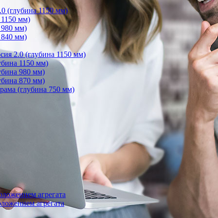
0 (глубина 1150 мм)
 1150 мм)
 980 мм)
 840 мм)
ия 2.0 (глубина 1150 мм)
бина 1150 мм)
убина 980 мм)
убина 870 мм)
ама (глубина 750 мм)
оложением агрегата
ложением агрегата