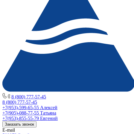
8 (800) 777-57-45
8 (800) 777-57-45
+7(953)-599-65-55
Алексей
+7(905)-088-77-55
Татьяна
+7(953)-855-55-79
Евгений
Заказать звонок
E-mail