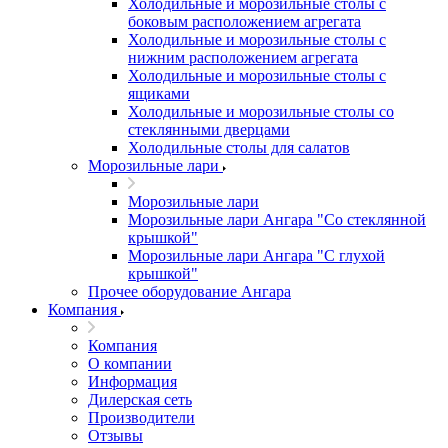
Холодильные и морозильные столы с
боковым расположением агрегата
Холодильные и морозильные столы с
нижним расположением агрегата
Холодильные и морозильные столы с
ящиками
Холодильные и морозильные столы со
стеклянными дверцами
Холодильные столы для салатов
Морозильные лари
Морозильные лари
Морозильные лари Ангара "Со стеклянной
крышкой"
Морозильные лари Ангара "С глухой
крышкой"
Прочее оборудование Ангара
Компания
Компания
О компании
Информация
Дилерская сеть
Производители
Отзывы