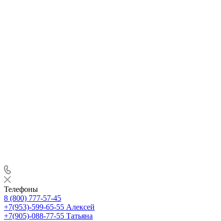
Телефоны
8 (800) 777-57-45
+7(953)-599-65-55
Алексей
+7(905)-088-77-55
Татьяна