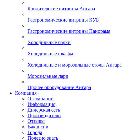
Кондитерские витрины Ангара
Гастрономические витрины КУБ
Гастрономические витрины Панорама
Холодильные горки
Холодильные шкафы
Холодильные и морозильные столы Ангара
Морозильные лари
Прочее оборудование Ангара
Компания
О компании
Информация
Дилерская сеть
Производители
Отзывы
Вакансии
Города
Полезно знать