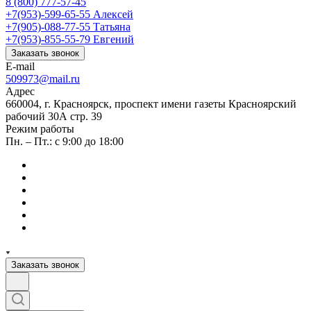
8 (800) 777-57-45
+7(953)-599-65-55
Алексей
+7(905)-088-77-55
Татьяна
+7(953)-855-55-79
Евгений
Заказать звонок
E-mail
509973@mail.ru
Адрес
660004, г. Красноярск, проспект имени газеты Красноярский
рабочий 30А стр. 39
Режим работы
Пн. – Пт.: с 9:00 до 18:00
Заказать звонок