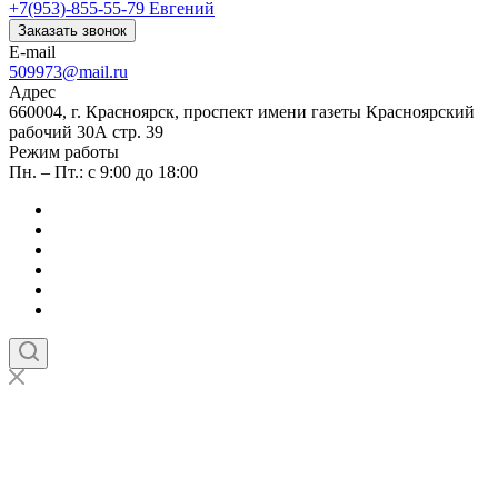
+7(953)-855-55-79
Евгений
Заказать звонок
E-mail
509973@mail.ru
Адрес
660004, г. Красноярск, проспект имени газеты Красноярский
рабочий 30А стр. 39
Режим работы
Пн. – Пт.: с 9:00 до 18:00