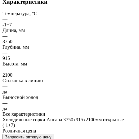
Характеристики
Температура, °C
—
-1+7
Длина, мм
—
3750
Глубина, мм
—
915
Высота, мм
—
2100
Стыковка в линию
—
да
Выносной холод
—
да
Все характеристики
Холодильные горки Ангара 3750х915х2100мм открытые
(-1+7)
Розничная цена
Запросить оптовую цену