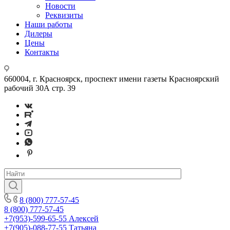
Новости
Реквизиты
Наши работы
Дилеры
Цены
Контакты
660004, г. Красноярск, проспект имени газеты Красноярский
рабочий 30А стр. 39
8 (800) 777-57-45
8 (800) 777-57-45
+7(953)-599-65-55
Алексей
+7(905)-088-77-55
Татьяна