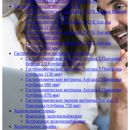
Кондитерские витрины Десерт КУБ
Гастрономические витрины КУБ
Гастрономические витрины 3 КУБ Ангара Версия
2.0 (глубина 1150 мм)
Гастрономические витрины 3 КУБ Ангара
(глубина 1150 мм)
Гастрономические витрины 2 КУБ Ангара
(глубина 980 мм)
Гастрономические витрины 1 КУБ Ангара
(глубина 840 мм)
Гастрономические витрины Панорама
Гастрономические витрины Ангара 3 Панорама
Версия 2.0 (глубина 1150 мм)
Гастрономические витрины Ангара 3 Панорама
(глубина 1150 мм)
Гастрономические витрины Ангара 2 Панорама
(глубина 980 мм)
Гастрономические витрины Ангара 1 Панорама
(глубина 870 мм)
Гастрономические эконом витрины Ангара 75
Панорама (глубина 750 мм)
Холодильные горки
Выносное холодоснабжение
Встроенное холодоснабжение
Холодильные шкафы