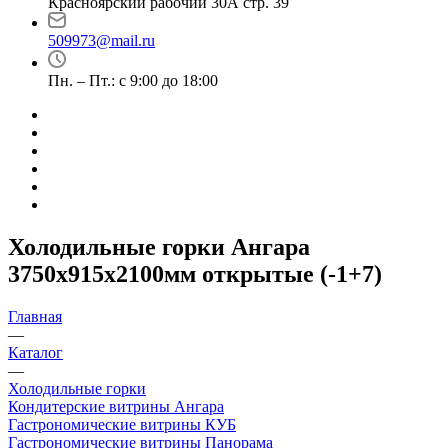
Красноярский рабочий 30А стр. 39
509973@mail.ru
Пн. – Пт.: с 9:00 до 18:00
Холодильные горки Ангара
3750х915х2100мм открытые (-1+7)
Главная
—
Каталог
—
Холодильные горки
Кондитерские витрины Ангара
Гастрономические витрины КУБ
Гастрономические витрины Панорама