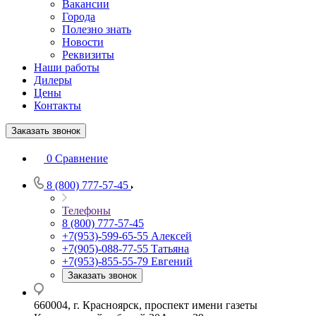
Вакансии
Города
Полезно знать
Новости
Реквизиты
Наши работы
Дилеры
Цены
Контакты
Заказать звонок
0
Сравнение
8 (800) 777-57-45
Телефоны
8 (800) 777-57-45
+7(953)-599-65-55
Алексей
+7(905)-088-77-55
Татьяна
+7(953)-855-55-79
Евгений
Заказать звонок
660004, г. Красноярск, проспект имени газеты