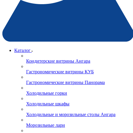
Каталог
Кондитерские витрины Ангара
Гастрономические витрины КУБ
Гастрономические витрины Панорама
Холодильные горки
Холодильные шкафы
Холодильные и морозильные столы Ангара
Морозильные лари