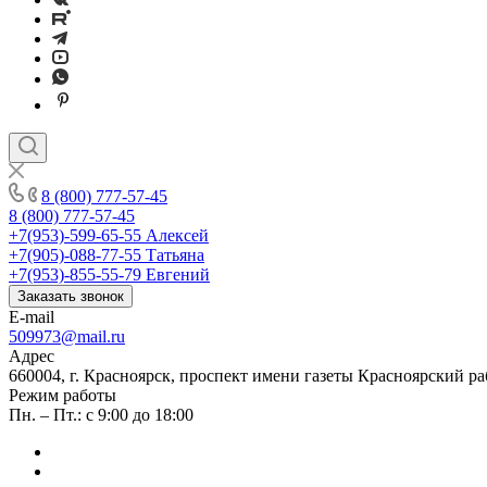
8 (800) 777-57-45
8 (800) 777-57-45
+7(953)-599-65-55
Алексей
+7(905)-088-77-55
Татьяна
+7(953)-855-55-79
Евгений
Заказать звонок
E-mail
509973@mail.ru
Адрес
660004, г. Красноярск, проспект имени газеты Красноярский ра
Режим работы
Пн. – Пт.: с 9:00 до 18:00