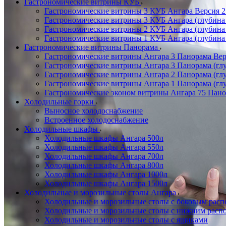
Гастрономические витрины КУБ
Гастрономические витрины 3 КУБ Ангара Версия 2.
Гастрономические витрины 3 КУБ Ангара (глубина
Гастрономические витрины 2 КУБ Ангара (глубина
Гастрономические витрины 1 КУБ Ангара (глубина
Гастрономические витрины Панорама
Гастрономические витрины Ангара 3 Панорама Верс
Гастрономические витрины Ангара 3 Панорама (глу
Гастрономические витрины Ангара 2 Панорама (гл
Гастрономические витрины Ангара 1 Панорама (гл
Гастрономические эконом витрины Ангара 75 Панор
Холодильные горки
Выносное холодоснабжение
Встроенное холодоснабжение
Холодильные шкафы
Холодильные шкафы Ангара 500л
Холодильные шкафы Ангара 550л
Холодильные шкафы Ангара 700л
Холодильные шкафы Ангара 800л
Холодильные шкафы Ангара 1000л
Холодильные шкафы Ангара 1500л
Холодильные и морозильные столы Ангара
Холодильные и морозильные столы с боковым расп
Холодильные и морозильные столы с нижним распо
Холодильные и морозильные столы с ящиками