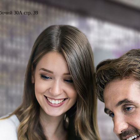
бочий 30А стр. 39