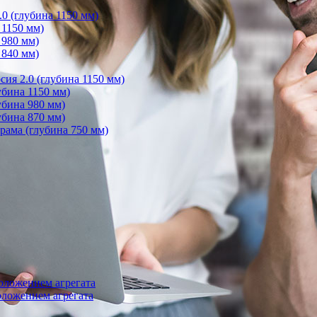
0 (глубина 1150 мм)
 1150 мм)
 980 мм)
 840 мм)
ия 2.0 (глубина 1150 мм)
бина 1150 мм)
убина 980 мм)
убина 870 мм)
ама (глубина 750 мм)
оложением агрегата
ложением агрегата