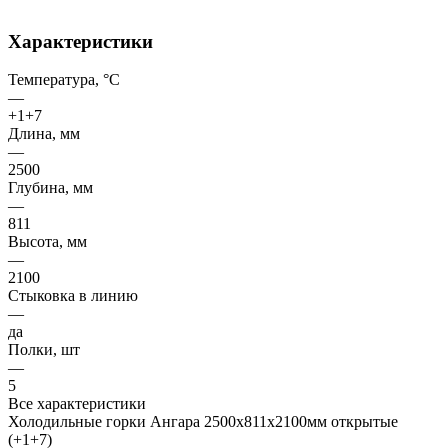
Характеристики
Температура, °C
—
+1+7
Длина, мм
—
2500
Глубина, мм
—
811
Высота, мм
—
2100
Стыковка в линию
—
да
Полки, шт
—
5
Все характеристики
Холодильные горки Ангара 2500х811х2100мм открытые
(+1+7)