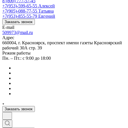
8 (800) 777-57-45
+7(953)-599-65-55
Алексей
+7(905)-088-77-55
Татьяна
+7(953)-855-55-79
Евгений
Заказать звонок
E-mail
509973@mail.ru
Адрес
660004, г. Красноярск, проспект имени газеты Красноярский
рабочий 30А стр. 39
Режим работы
Пн. – Пт.: с 9:00 до 18:00
Заказать звонок