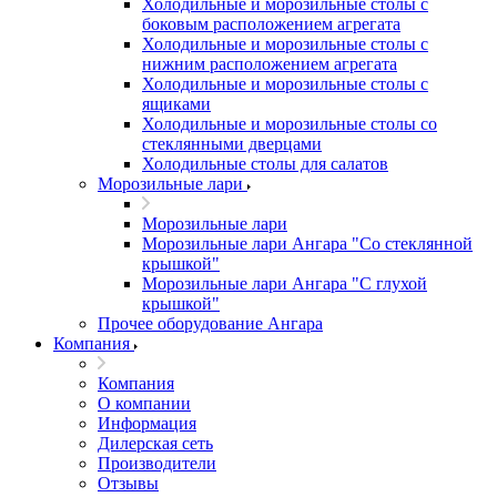
Холодильные и морозильные столы с
боковым расположением агрегата
Холодильные и морозильные столы с
нижним расположением агрегата
Холодильные и морозильные столы с
ящиками
Холодильные и морозильные столы со
стеклянными дверцами
Холодильные столы для салатов
Морозильные лари
Морозильные лари
Морозильные лари Ангара "Со стеклянной
крышкой"
Морозильные лари Ангара "С глухой
крышкой"
Прочее оборудование Ангара
Компания
Компания
О компании
Информация
Дилерская сеть
Производители
Отзывы