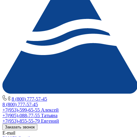
8 (800) 777-57-45
8 (800) 777-57-45
+7(953)-599-65-55
Алексей
+7(905)-088-77-55
Татьяна
+7(953)-855-55-79
Евгений
Заказать звонок
E-mail