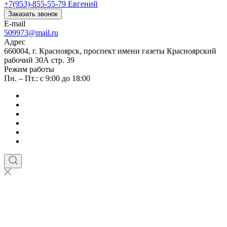
+7(953)-855-55-79
Евгений
Заказать звонок
E-mail
509973@mail.ru
Адрес
660004, г. Красноярск, проспект имени газеты Красноярский
рабочий 30А стр. 39
Режим работы
Пн. – Пт.: с 9:00 до 18:00