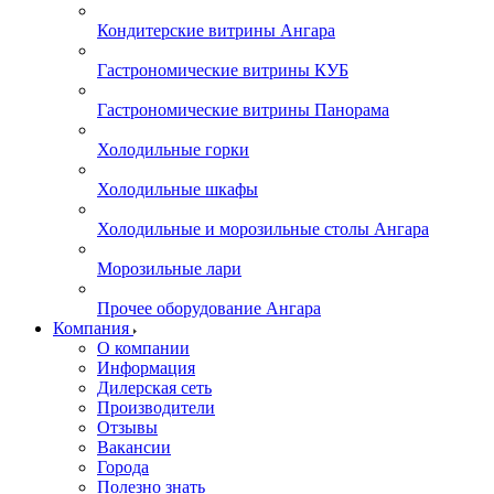
Кондитерские витрины Ангара
Гастрономические витрины КУБ
Гастрономические витрины Панорама
Холодильные горки
Холодильные шкафы
Холодильные и морозильные столы Ангара
Морозильные лари
Прочее оборудование Ангара
Компания
О компании
Информация
Дилерская сеть
Производители
Отзывы
Вакансии
Города
Полезно знать