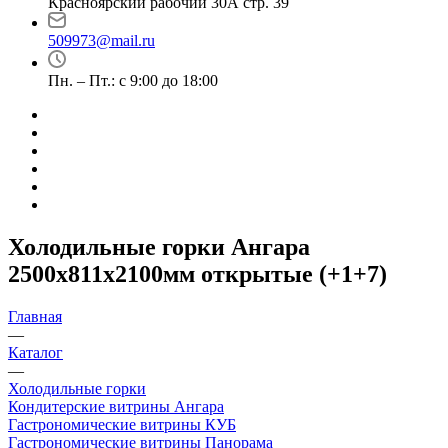
Красноярский рабочий 30А стр. 39
509973@mail.ru
Пн. – Пт.: с 9:00 до 18:00
Холодильные горки Ангара
2500х811х2100мм открытые (+1+7)
Главная
—
Каталог
—
Холодильные горки
Кондитерские витрины Ангара
Гастрономические витрины КУБ
Гастрономические витрины Панорама