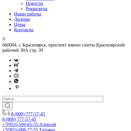
Новости
Реквизиты
Наши работы
Дилеры
Цены
Контакты
660004, г. Красноярск, проспект имени газеты Красноярский
рабочий 30А стр. 39
8 (800) 777-57-45
8 (800) 777-57-45
+7(953)-599-65-55
Алексей
+7(905)-088-77-55
Татьяна