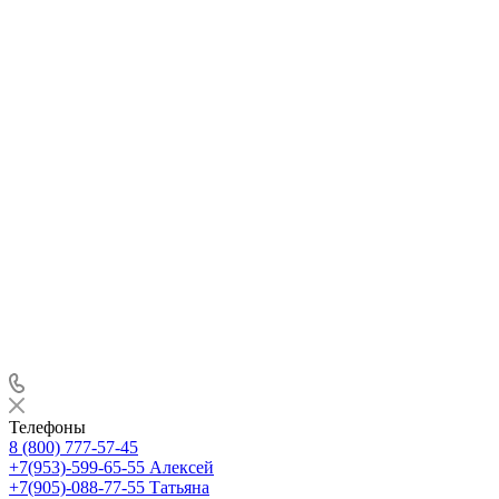
Телефоны
8 (800) 777-57-45
+7(953)-599-65-55
Алексей
+7(905)-088-77-55
Татьяна