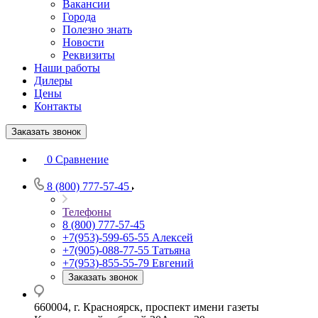
Вакансии
Города
Полезно знать
Новости
Реквизиты
Наши работы
Дилеры
Цены
Контакты
Заказать звонок
0
Сравнение
8 (800) 777-57-45
Телефоны
8 (800) 777-57-45
+7(953)-599-65-55
Алексей
+7(905)-088-77-55
Татьяна
+7(953)-855-55-79
Евгений
Заказать звонок
660004, г. Красноярск, проспект имени газеты