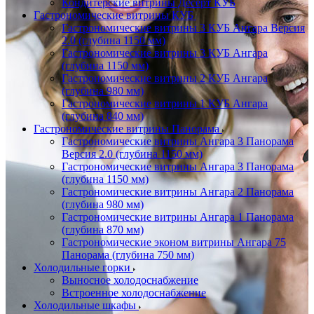
Кондитерские витрины Десерт КУБ
Гастрономические витрины КУБ
Гастрономические витрины 3 КУБ Ангара Версия
2.0 (глубина 1150 мм)
Гастрономические витрины 3 КУБ Ангара
(глубина 1150 мм)
Гастрономические витрины 2 КУБ Ангара
(глубина 980 мм)
Гастрономические витрины 1 КУБ Ангара
(глубина 840 мм)
Гастрономические витрины Панорама
Гастрономические витрины Ангара 3 Панорама
Версия 2.0 (глубина 1150 мм)
Гастрономические витрины Ангара 3 Панорама
(глубина 1150 мм)
Гастрономические витрины Ангара 2 Панорама
(глубина 980 мм)
Гастрономические витрины Ангара 1 Панорама
(глубина 870 мм)
Гастрономические эконом витрины Ангара 75
Панорама (глубина 750 мм)
Холодильные горки
Выносное холодоснабжение
Встроенное холодоснабжение
Холодильные шкафы