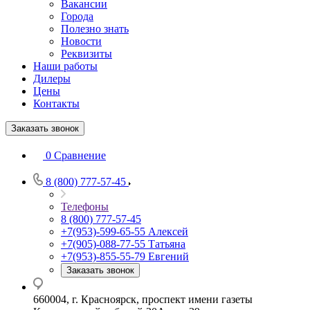
Вакансии
Города
Полезно знать
Новости
Реквизиты
Наши работы
Дилеры
Цены
Контакты
Заказать звонок
0
Сравнение
8 (800) 777-57-45
Телефоны
8 (800) 777-57-45
+7(953)-599-65-55
Алексей
+7(905)-088-77-55
Татьяна
+7(953)-855-55-79
Евгений
Заказать звонок
660004, г. Красноярск, проспект имени газеты