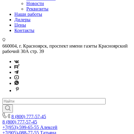
Новости
Реквизиты
Наши работы
Дилеры
Цены
Контакты
660004, г. Красноярск, проспект имени газеты Красноярский
рабочий 30А стр. 39
8 (800) 777-57-45
8 (800) 777-57-45
+7(953)-599-65-55
Алексей
+7(905)-088-77-55
Татьяна