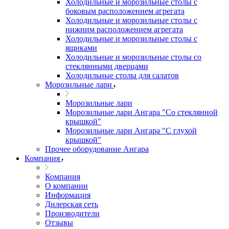
Холодильные и морозильные столы с
боковым расположением агрегата
Холодильные и морозильные столы с
нижним расположением агрегата
Холодильные и морозильные столы с
ящиками
Холодильные и морозильные столы со
стеклянными дверцами
Холодильные столы для салатов
Морозильные лари
Морозильные лари
Морозильные лари Ангара "Со стеклянной
крышкой"
Морозильные лари Ангара "С глухой
крышкой"
Прочее оборудование Ангара
Компания
Компания
О компании
Информация
Дилерская сеть
Производители
Отзывы