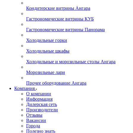
Кондитерские витрины Ангара
Гастрономические витрины КУБ
Гастрономические витрины Панорама
Холодильные горки
Холодильные шкафы
Холодильные и морозильные столы Ангара
Морозильные лари
Прочее оборудование Ангара
Компания
О компании
Информация
Дилерская сеть
Производители
Отзывы
Вакансии
Города
Полезно знать