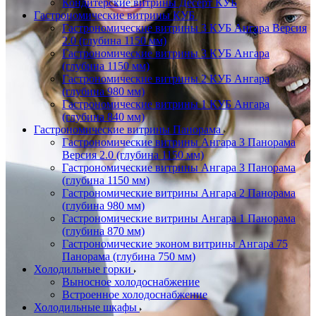
Кондитерские витрины Десерт КУБ
Гастрономические витрины КУБ
Гастрономические витрины 3 КУБ Ангара Версия
2.0 (глубина 1150 мм)
Гастрономические витрины 3 КУБ Ангара
(глубина 1150 мм)
Гастрономические витрины 2 КУБ Ангара
(глубина 980 мм)
Гастрономические витрины 1 КУБ Ангара
(глубина 840 мм)
Гастрономические витрины Панорама
Гастрономические витрины Ангара 3 Панорама
Версия 2.0 (глубина 1150 мм)
Гастрономические витрины Ангара 3 Панорама
(глубина 1150 мм)
Гастрономические витрины Ангара 2 Панорама
(глубина 980 мм)
Гастрономические витрины Ангара 1 Панорама
(глубина 870 мм)
Гастрономические эконом витрины Ангара 75
Панорама (глубина 750 мм)
Холодильные горки
Выносное холодоснабжение
Встроенное холодоснабжение
Холодильные шкафы