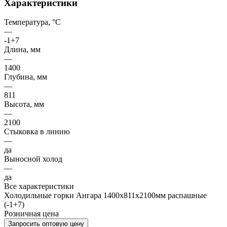
Характеристики
Температура, °C
—
-1+7
Длина, мм
—
1400
Глубина, мм
—
811
Высота, мм
—
2100
Стыковка в линию
—
да
Выносной холод
—
да
Все характеристики
Холодильные горки Ангара 1400х811х2100мм распашные
(-1+7)
Розничная цена
Запросить оптовую цену