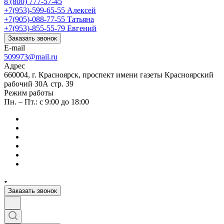
8 (800) 777-57-45
+7(953)-599-65-55
Алексей
+7(905)-088-77-55
Татьяна
+7(953)-855-55-79
Евгений
Заказать звонок
E-mail
509973@mail.ru
Адрес
660004, г. Красноярск, проспект имени газеты Красноярский
рабочий 30А стр. 39
Режим работы
Пн. – Пт.: с 9:00 до 18:00
Заказать звонок