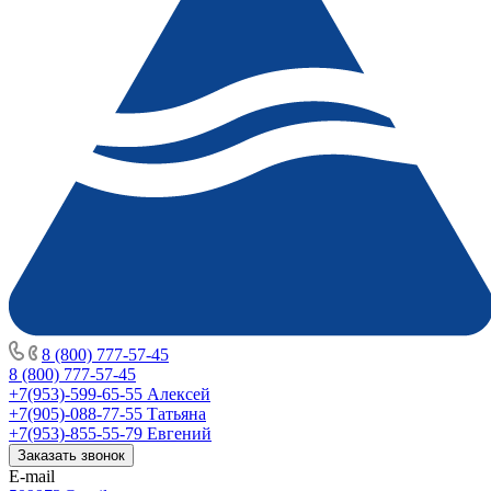
8 (800) 777-57-45
8 (800) 777-57-45
+7(953)-599-65-55
Алексей
+7(905)-088-77-55
Татьяна
+7(953)-855-55-79
Евгений
Заказать звонок
E-mail