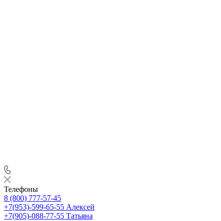
Телефоны
8 (800) 777-57-45
+7(953)-599-65-55
Алексей
+7(905)-088-77-55
Татьяна