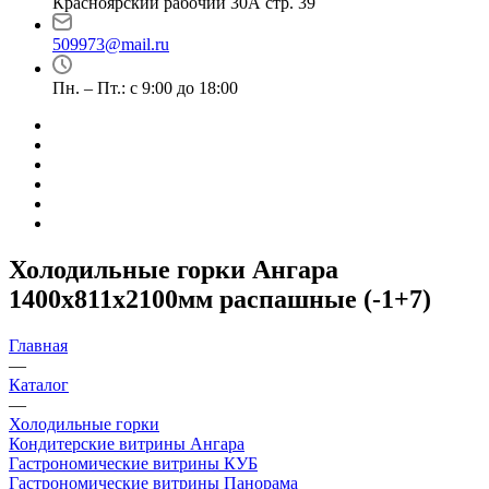
Красноярский рабочий 30А стр. 39
509973@mail.ru
Пн. – Пт.: с 9:00 до 18:00
Холодильные горки Ангара
1400х811х2100мм распашные (-1+7)
Главная
—
Каталог
—
Холодильные горки
Кондитерские витрины Ангара
Гастрономические витрины КУБ
Гастрономические витрины Панорама