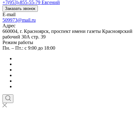
+7(953)-855-55-79
Евгений
Заказать звонок
E-mail
509973@mail.ru
Адрес
660004, г. Красноярск, проспект имени газеты Красноярский
рабочий 30А стр. 39
Режим работы
Пн. – Пт.: с 9:00 до 18:00