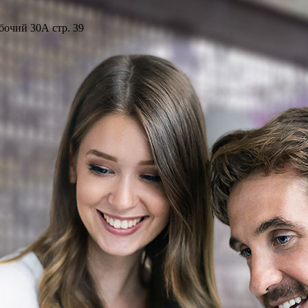
бочий 30А стр. 39