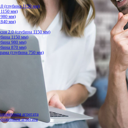
0 (глубина 1150 мм)
 1150 мм)
 980 мм)
 840 мм)
ия 2.0 (глубина 1150 мм)
бина 1150 мм)
убина 980 мм)
убина 870 мм)
ама (глубина 750 мм)
оложением агрегата
ложением агрегата