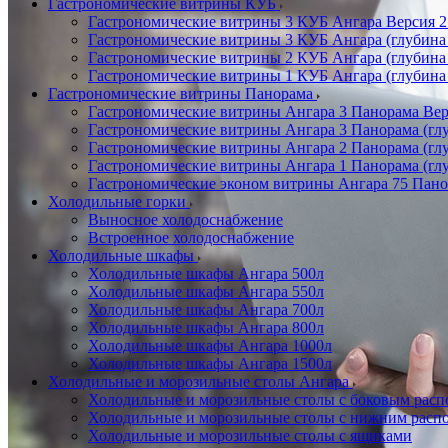
Гастрономические витрины КУБ
Гастрономические витрины 3 КУБ Ангара Версия 2.
Гастрономические витрины 3 КУБ Ангара (глубина
Гастрономические витрины 2 КУБ Ангара (глубина
Гастрономические витрины 1 КУБ Ангара (глубина
Гастрономические витрины Панорама
Гастрономические витрины Ангара 3 Панорама Верс
Гастрономические витрины Ангара 3 Панорама (глу
Гастрономические витрины Ангара 2 Панорама (гл
Гастрономические витрины Ангара 1 Панорама (гл
Гастрономические эконом витрины Ангара 75 Панор
Холодильные горки
Выносное холодоснабжение
Встроенное холодоснабжение
Холодильные шкафы
Холодильные шкафы Ангара 500л
Холодильные шкафы Ангара 550л
Холодильные шкафы Ангара 700л
Холодильные шкафы Ангара 800л
Холодильные шкафы Ангара 1000л
Холодильные шкафы Ангара 1500л
Холодильные и морозильные столы Ангара
Холодильные и морозильные столы с боковым расп
Холодильные и морозильные столы с нижним распо
Холодильные и морозильные столы с ящиками