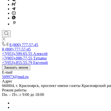
8 (800) 777-57-45
8 (800) 777-57-45
+7(953)-599-65-55
Алексей
+7(905)-088-77-55
Татьяна
+7(953)-855-55-79
Евгений
Заказать звонок
E-mail
509973@mail.ru
Адрес
660004, г. Красноярск, проспект имени газеты Красноярский ра
Режим работы
Пн. – Пт.: с 9:00 до 18:00