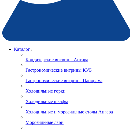
Каталог
Кондитерские витрины Ангара
Гастрономические витрины КУБ
Гастрономические витрины Панорама
Холодильные горки
Холодильные шкафы
Холодильные и морозильные столы Ангара
Морозильные лари