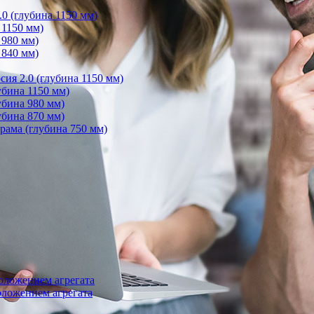
0 (глубина 1150 мм)
 1150 мм)
 980 мм)
 840 мм)
ия 2.0 (глубина 1150 мм)
бина 1150 мм)
убина 980 мм)
убина 870 мм)
ама (глубина 750 мм)
оложением агрегата
ложением агрегата