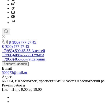
8 (800) 777-57-45
8 (800) 777-57-45
+7(953)-599-65-55
Алексей
+7(905)-088-77-55
Татьяна
+7(953)-855-55-79
Евгений
Заказать звонок
E-mail
509973@mail.ru
Адрес
660004, г. Красноярск, проспект имени газеты Красноярский ра
Режим работы
Пн. – Пт.: с 9:00 до 18:00