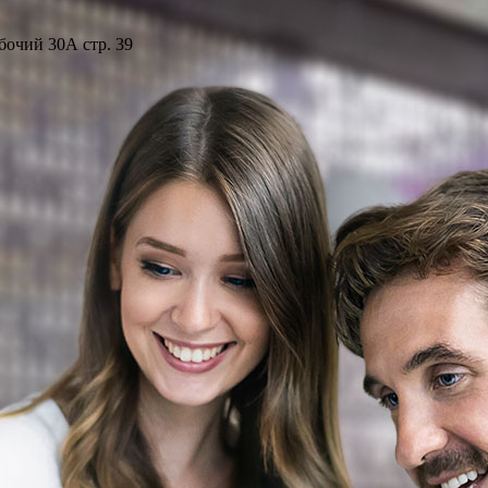
бочий 30А стр. 39