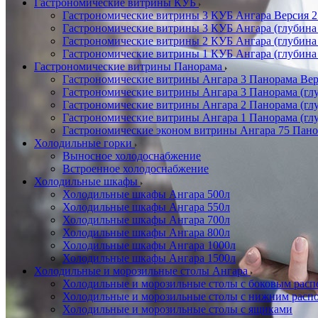
Гастрономические витрины КУБ
Гастрономические витрины 3 КУБ Ангара Версия 2.
Гастрономические витрины 3 КУБ Ангара (глубина
Гастрономические витрины 2 КУБ Ангара (глубина
Гастрономические витрины 1 КУБ Ангара (глубина
Гастрономические витрины Панорама
Гастрономические витрины Ангара 3 Панорама Верс
Гастрономические витрины Ангара 3 Панорама (глу
Гастрономические витрины Ангара 2 Панорама (гл
Гастрономические витрины Ангара 1 Панорама (гл
Гастрономические эконом витрины Ангара 75 Панор
Холодильные горки
Выносное холодоснабжение
Встроенное холодоснабжение
Холодильные шкафы
Холодильные шкафы Ангара 500л
Холодильные шкафы Ангара 550л
Холодильные шкафы Ангара 700л
Холодильные шкафы Ангара 800л
Холодильные шкафы Ангара 1000л
Холодильные шкафы Ангара 1500л
Холодильные и морозильные столы Ангара
Холодильные и морозильные столы с боковым расп
Холодильные и морозильные столы с нижним распо
Холодильные и морозильные столы с ящиками