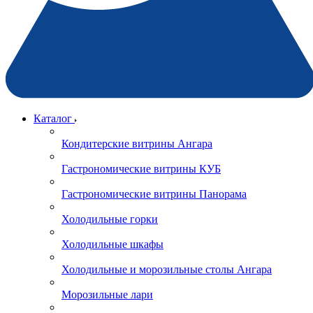
Каталог
Кондитерские витрины Ангара
Гастрономические витрины КУБ
Гастрономические витрины Панорама
Холодильные горки
Холодильные шкафы
Холодильные и морозильные столы Ангара
Морозильные лари