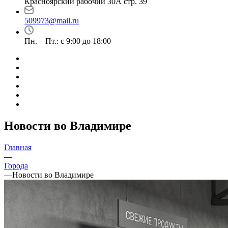
Красноярский рабочий 30А стр. 39
509973@mail.ru
Пн. – Пт.: с 9:00 до 18:00
Новости во Владимире
Главная
—
Города
—
Новости во Владимире