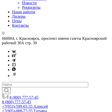
Новости
Реквизиты
Наши работы
Дилеры
Цены
Контакты
660004, г. Красноярск, проспект имени газеты Красноярский
рабочий 30А стр. 39
8 (800) 777-57-45
8 (800) 777-57-45
+7(953)-599-65-55
Алексей
+7(905)-088-77-55
Татьяна