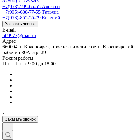
8 (800) 777-57-45
+7(953)-599-65-55
Алексей
+7(905)-088-77-55
Татьяна
+7(953)-855-55-79
Евгений
Заказать звонок
E-mail
509973@mail.ru
Адрес
660004, г. Красноярск, проспект имени газеты Красноярский
рабочий 30А стр. 39
Режим работы
Пн. – Пт.: с 9:00 до 18:00
Заказать звонок