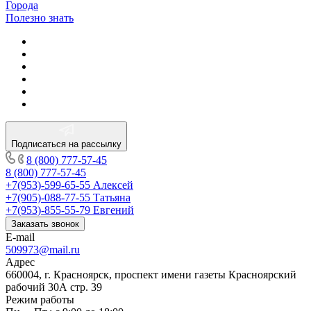
Города
Полезно знать
Подписаться на рассылку
8 (800) 777-57-45
8 (800) 777-57-45
+7(953)-599-65-55
Алексей
+7(905)-088-77-55
Татьяна
+7(953)-855-55-79
Евгений
Заказать звонок
E-mail
509973@mail.ru
Адрес
660004, г. Красноярск, проспект имени газеты Красноярский
рабочий 30А стр. 39
Режим работы