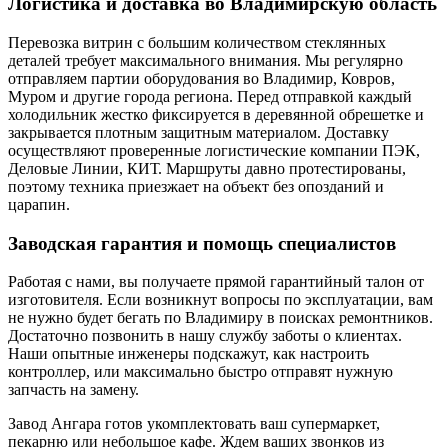
Логистика и доставка во Владимирскую область
Перевозка витрин с большим количеством стеклянных
деталей требует максимального внимания. Мы регулярно
отправляем партии оборудования во Владимир, Ковров,
Муром и другие города региона. Перед отправкой каждый
холодильник жестко фиксируется в деревянной обрешетке и
закрывается плотным защитным материалом. Доставку
осуществляют проверенные логистические компании ПЭК,
Деловые Линии, КИТ. Маршруты давно протестированы,
поэтому техника приезжает на объект без опозданий и
царапин.
Заводская гарантия и помощь специалистов
Работая с нами, вы получаете прямой гарантийный талон от
изготовителя. Если возникнут вопросы по эксплуатации, вам
не нужно будет бегать по Владимиру в поисках ремонтников.
Достаточно позвонить в нашу службу заботы о клиентах.
Наши опытные инженеры подскажут, как настроить
контроллер, или максимально быстро отправят нужную
запчасть на замену.
Завод Ангара готов укомплектовать ваш супермаркет,
пекарню или небольшое кафе. Ждем ваших звонков из