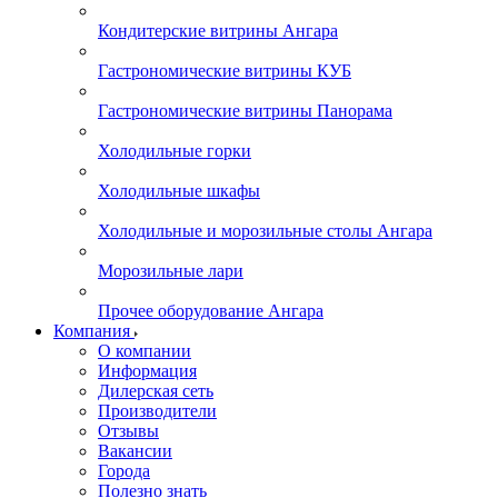
Кондитерские витрины Ангара
Гастрономические витрины КУБ
Гастрономические витрины Панорама
Холодильные горки
Холодильные шкафы
Холодильные и морозильные столы Ангара
Морозильные лари
Прочее оборудование Ангара
Компания
О компании
Информация
Дилерская сеть
Производители
Отзывы
Вакансии
Города
Полезно знать