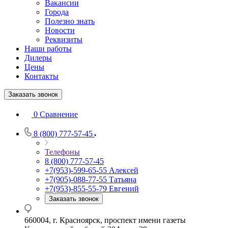
Вакансии
Города
Полезно знать
Новости
Реквизиты
Наши работы
Дилеры
Цены
Контакты
Заказать звонок
0
Сравнение
8 (800) 777-57-45
Телефоны
8 (800) 777-57-45
+7(953)-599-65-55
Алексей
+7(905)-088-77-55
Татьяна
+7(953)-855-55-79
Евгений
Заказать звонок
660004, г. Красноярск, проспект имени газеты