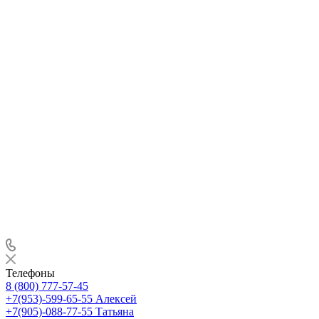
Телефоны
8 (800) 777-57-45
+7(953)-599-65-55
Алексей
+7(905)-088-77-55
Татьяна