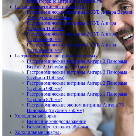
Кондитерские витрины Десерт КУБ
Гастрономические витрины КУБ
Гастрономические витрины 3 КУБ Ангара Версия
2.0 (глубина 1150 мм)
Гастрономические витрины 3 КУБ Ангара
(глубина 1150 мм)
Гастрономические витрины 2 КУБ Ангара
(глубина 980 мм)
Гастрономические витрины 1 КУБ Ангара
(глубина 840 мм)
Гастрономические витрины Панорама
Гастрономические витрины Ангара 3 Панорама
Версия 2.0 (глубина 1150 мм)
Гастрономические витрины Ангара 3 Панорама
(глубина 1150 мм)
Гастрономические витрины Ангара 2 Панорама
(глубина 980 мм)
Гастрономические витрины Ангара 1 Панорама
(глубина 870 мм)
Гастрономические эконом витрины Ангара 75
Панорама (глубина 750 мм)
Холодильные горки
Выносное холодоснабжение
Встроенное холодоснабжение
Холодильные шкафы