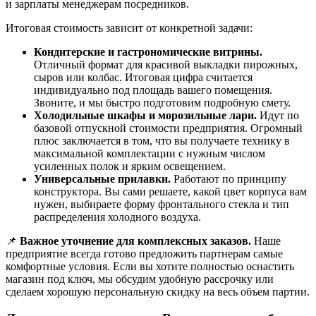
и зарплаты менеджерам посредников.
Итоговая стоимость зависит от конкретной задачи:
Кондитерские и гастрономические витрины.
Отличный формат для красивой выкладки пирожных,
сыров или колбас. Итоговая цифра считается
индивидуально под площадь вашего помещения.
Звоните, и мы быстро подготовим подробную смету.
Холодильные шкафы и морозильные лари.
Идут по
базовой отпускной стоимости предприятия. Огромный
плюс заключается в том, что вы получаете технику в
максимальной комплектации с нужным числом
усиленных полок и ярким освещением.
Универсальные прилавки.
Работают по принципу
конструктора. Вы сами решаете, какой цвет корпуса вам
нужен, выбираете форму фронтального стекла и тип
распределения холодного воздуха.
📌
Важное уточнение для комплексных заказов.
Наше
предприятие всегда готово предложить партнерам самые
комфортные условия. Если вы хотите полностью оснастить
магазин под ключ, мы обсудим удобную рассрочку или
сделаем хорошую персональную скидку на весь объем партии.