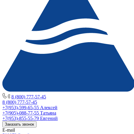
8 (800) 777-57-45
8 (800) 777-57-45
+7(953)-599-65-55
Алексей
+7(905)-088-77-55
Татьяна
+7(953)-855-55-79
Евгений
Заказать звонок
E-mail