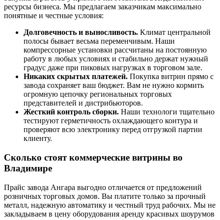
ресурсы бизнеса. Мы предлагаем заказчикам максимально
понятные и честные условия:
Долговечность и выносливость.
Климат центральной
полосы бывает весьма переменчивым. Наши
компрессорные установки рассчитаны на постоянную
работу в любых условиях и стабильно держат нужный
градус даже при пиковых нагрузках в торговом зале.
Никаких скрытых платежей.
Покупка витрин прямо с
завода сохраняет ваш бюджет. Вам не нужно кормить
огромную цепочку региональных торговых
представителей и дистрибьюторов.
Жесткий контроль сборки.
Наши технологи тщательно
тестируют герметичность охлаждающего контура и
проверяют всю электронику перед отгрузкой партии
клиенту.
Сколько стоят коммерческие витрины во
Владимире
Прайс завода Ангара выгодно отличается от предложений
розничных торговых домов. Вы платите только за прочный
металл, надежную автоматику и честный труд рабочих. Мы не
закладываем в цену оборудования аренду красивых шоурумов