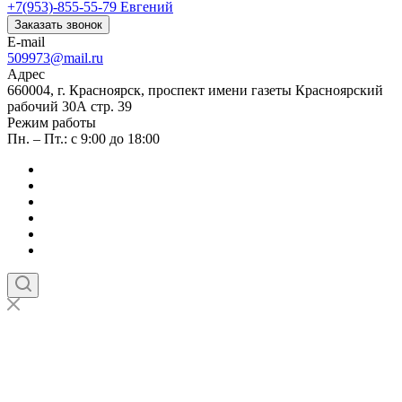
+7(953)-855-55-79
Евгений
Заказать звонок
E-mail
509973@mail.ru
Адрес
660004, г. Красноярск, проспект имени газеты Красноярский
рабочий 30А стр. 39
Режим работы
Пн. – Пт.: с 9:00 до 18:00