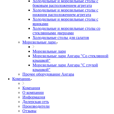
Холодильные и морозильные столы с
боковым расположением агрегата
Холодильные и морозильные столы с
нижним расположением агрегата
Холодильные и морозильные столы с
ящиками
Холодильные и морозильные столы со
стеклянными дверцами
Холодильные столы для салатов
Морозильные лари
Морозильные лари
Морозильные лари Ангара "Со стеклянной
крышкой"
Морозильные лари Ангара "С глухой
крышкой"
Прочее оборудование Ангара
Компания
Компания
О компании
Информация
Дилерская сеть
Производители
Отзывы