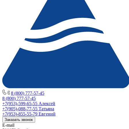
8 (800) 777-57-45
8 (800) 777-57-45
+7(953)-599-65-55
Алексей
+7(905)-088-77-55
Татьяна
+7(953)-855-55-79
Евгений
Заказать звонок
E-mail