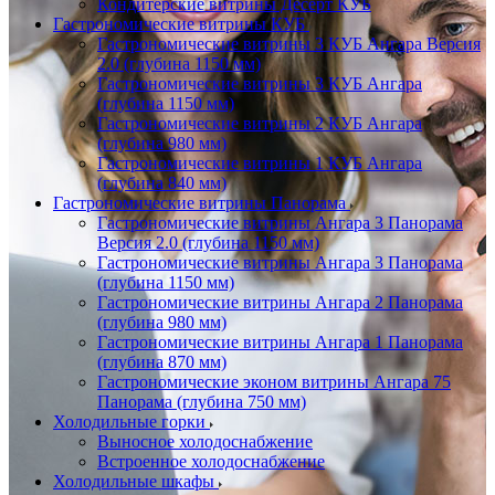
Кондитерские витрины Десерт КУБ
Гастрономические витрины КУБ
Гастрономические витрины 3 КУБ Ангара Версия
2.0 (глубина 1150 мм)
Гастрономические витрины 3 КУБ Ангара
(глубина 1150 мм)
Гастрономические витрины 2 КУБ Ангара
(глубина 980 мм)
Гастрономические витрины 1 КУБ Ангара
(глубина 840 мм)
Гастрономические витрины Панорама
Гастрономические витрины Ангара 3 Панорама
Версия 2.0 (глубина 1150 мм)
Гастрономические витрины Ангара 3 Панорама
(глубина 1150 мм)
Гастрономические витрины Ангара 2 Панорама
(глубина 980 мм)
Гастрономические витрины Ангара 1 Панорама
(глубина 870 мм)
Гастрономические эконом витрины Ангара 75
Панорама (глубина 750 мм)
Холодильные горки
Выносное холодоснабжение
Встроенное холодоснабжение
Холодильные шкафы