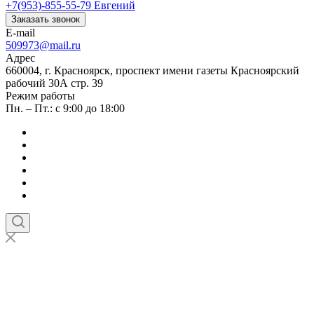
+7(953)-855-55-79
Евгений
Заказать звонок
E-mail
509973@mail.ru
Адрес
660004, г. Красноярск, проспект имени газеты Красноярский
рабочий 30А стр. 39
Режим работы
Пн. – Пт.: с 9:00 до 18:00