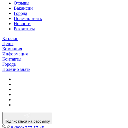
Отзывы
Вакансии
Города
Полезно знать
Новости
Реквизиты
Каталог
Цены
Компания
Информация
Контакты
Города
Полезно знать
Подписаться на рассылку
8 (800) 777-57-45