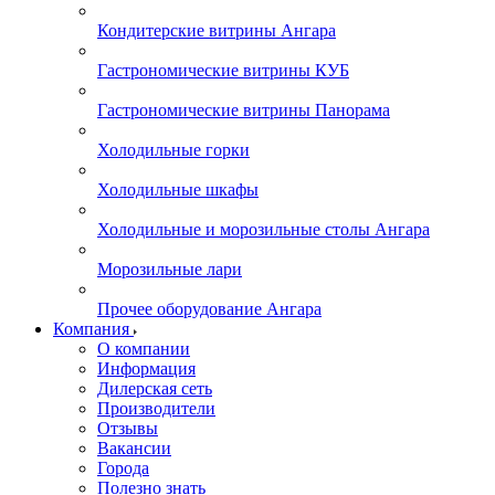
Кондитерские витрины Ангара
Гастрономические витрины КУБ
Гастрономические витрины Панорама
Холодильные горки
Холодильные шкафы
Холодильные и морозильные столы Ангара
Морозильные лари
Прочее оборудование Ангара
Компания
О компании
Информация
Дилерская сеть
Производители
Отзывы
Вакансии
Города
Полезно знать