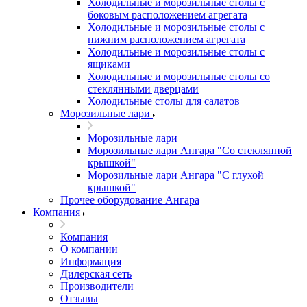
Холодильные и морозильные столы с
боковым расположением агрегата
Холодильные и морозильные столы с
нижним расположением агрегата
Холодильные и морозильные столы с
ящиками
Холодильные и морозильные столы со
стеклянными дверцами
Холодильные столы для салатов
Морозильные лари
Морозильные лари
Морозильные лари Ангара "Со стеклянной
крышкой"
Морозильные лари Ангара "С глухой
крышкой"
Прочее оборудование Ангара
Компания
Компания
О компании
Информация
Дилерская сеть
Производители
Отзывы