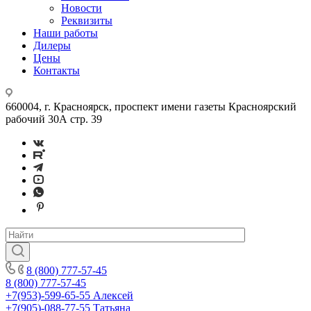
Новости
Реквизиты
Наши работы
Дилеры
Цены
Контакты
660004, г. Красноярск, проспект имени газеты Красноярский
рабочий 30А стр. 39
8 (800) 777-57-45
8 (800) 777-57-45
+7(953)-599-65-55
Алексей
+7(905)-088-77-55
Татьяна