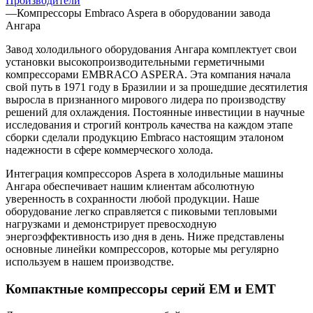
Производители
—
Компрессоры Embraco Aspera в оборудовании завода
Ангара
Завод холодильного оборудования Ангара комплектует свои
установки высокопроизводительными герметичными
компрессорами EMBRACO ASPERA. Эта компания начала
свой путь в 1971 году в Бразилии и за прошедшие десятилетия
выросла в признанного мирового лидера по производству
решений для охлаждения. Постоянные инвестиции в научные
исследования и строгий контроль качества на каждом этапе
сборки сделали продукцию Embraco настоящим эталоном
надежности в сфере коммерческого холода.
Интеграция компрессоров Aspera в холодильные машины
Ангара обеспечивает нашим клиентам абсолютную
уверенность в сохранности любой продукции. Наше
оборудование легко справляется с пиковыми тепловыми
нагрузками и демонстрирует превосходную
энергоэффективность изо дня в день. Ниже представлены
основные линейки компрессоров, которые мы регулярно
используем в нашем производстве.
Компактные компрессоры серий EM и EMT