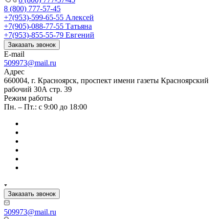
8 (800) 777-57-45
+7(953)-599-65-55
Алексей
+7(905)-088-77-55
Татьяна
+7(953)-855-55-79
Евгений
Заказать звонок
E-mail
509973@mail.ru
Адрес
660004, г. Красноярск, проспект имени газеты Красноярский
рабочий 30А стр. 39
Режим работы
Пн. – Пт.: с 9:00 до 18:00
Заказать звонок
509973@mail.ru