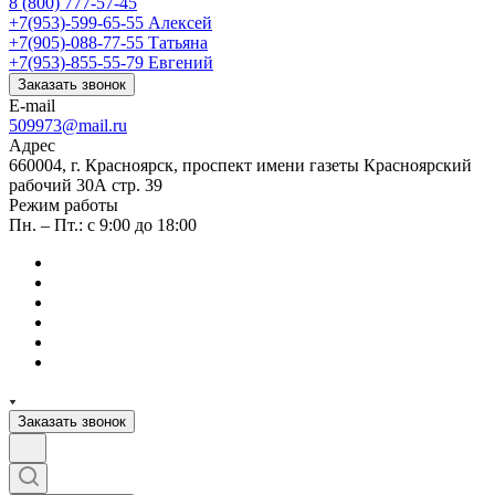
8 (800) 777-57-45
+7(953)-599-65-55
Алексей
+7(905)-088-77-55
Татьяна
+7(953)-855-55-79
Евгений
Заказать звонок
E-mail
509973@mail.ru
Адрес
660004, г. Красноярск, проспект имени газеты Красноярский
рабочий 30А стр. 39
Режим работы
Пн. – Пт.: с 9:00 до 18:00
Заказать звонок