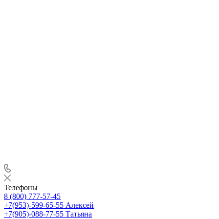
Телефоны
8 (800) 777-57-45
+7(953)-599-65-55
Алексей
+7(905)-088-77-55
Татьяна