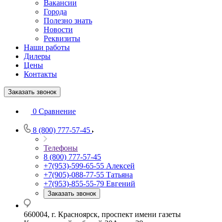
Вакансии
Города
Полезно знать
Новости
Реквизиты
Наши работы
Дилеры
Цены
Контакты
Заказать звонок
0
Сравнение
8 (800) 777-57-45
Телефоны
8 (800) 777-57-45
+7(953)-599-65-55
Алексей
+7(905)-088-77-55
Татьяна
+7(953)-855-55-79
Евгений
Заказать звонок
660004, г. Красноярск, проспект имени газеты