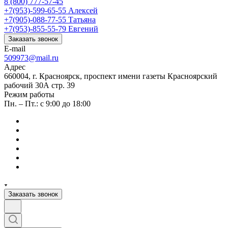
8 (800) 777-57-45
+7(953)-599-65-55
Алексей
+7(905)-088-77-55
Татьяна
+7(953)-855-55-79
Евгений
Заказать звонок
E-mail
509973@mail.ru
Адрес
660004, г. Красноярск, проспект имени газеты Красноярский
рабочий 30А стр. 39
Режим работы
Пн. – Пт.: с 9:00 до 18:00
Заказать звонок