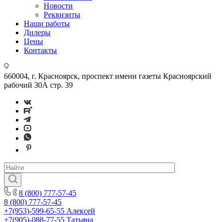
Новости
Реквизиты
Наши работы
Дилеры
Цены
Контакты
660004, г. Красноярск, проспект имени газеты Красноярский
рабочий 30А стр. 39
8 (800) 777-57-45
8 (800) 777-57-45
+7(953)-599-65-55
Алексей
+7(905)-088-77-55
Татьяна