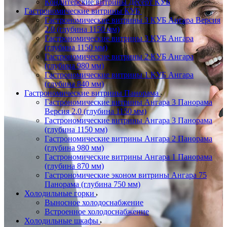
Кондитерские витрины Десерт КУБ
Гастрономические витрины КУБ
Гастрономические витрины 3 КУБ Ангара Версия
2.0 (глубина 1150 мм)
Гастрономические витрины 3 КУБ Ангара
(глубина 1150 мм)
Гастрономические витрины 2 КУБ Ангара
(глубина 980 мм)
Гастрономические витрины 1 КУБ Ангара
(глубина 840 мм)
Гастрономические витрины Панорама
Гастрономические витрины Ангара 3 Панорама
Версия 2.0 (глубина 1150 мм)
Гастрономические витрины Ангара 3 Панорама
(глубина 1150 мм)
Гастрономические витрины Ангара 2 Панорама
(глубина 980 мм)
Гастрономические витрины Ангара 1 Панорама
(глубина 870 мм)
Гастрономические эконом витрины Ангара 75
Панорама (глубина 750 мм)
Холодильные горки
Выносное холодоснабжение
Встроенное холодоснабжение
Холодильные шкафы