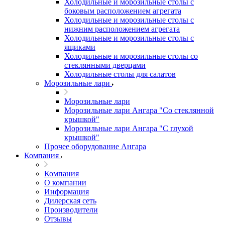
Холодильные и морозильные столы с
боковым расположением агрегата
Холодильные и морозильные столы с
нижним расположением агрегата
Холодильные и морозильные столы с
ящиками
Холодильные и морозильные столы со
стеклянными дверцами
Холодильные столы для салатов
Морозильные лари
Морозильные лари
Морозильные лари Ангара "Со стеклянной
крышкой"
Морозильные лари Ангара "С глухой
крышкой"
Прочее оборудование Ангара
Компания
Компания
О компании
Информация
Дилерская сеть
Производители
Отзывы