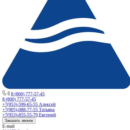
8 (800) 777-57-45
8 (800) 777-57-45
+7(953)-599-65-55
Алексей
+7(905)-088-77-55
Татьяна
+7(953)-855-55-79
Евгений
Заказать звонок
E-mail