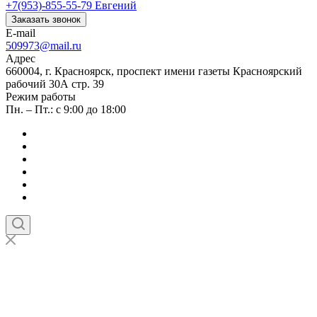
+7(953)-855-55-79
Евгений
Заказать звонок
E-mail
509973@mail.ru
Адрес
660004, г. Красноярск, проспект имени газеты Красноярский
рабочий 30А стр. 39
Режим работы
Пн. – Пт.: с 9:00 до 18:00