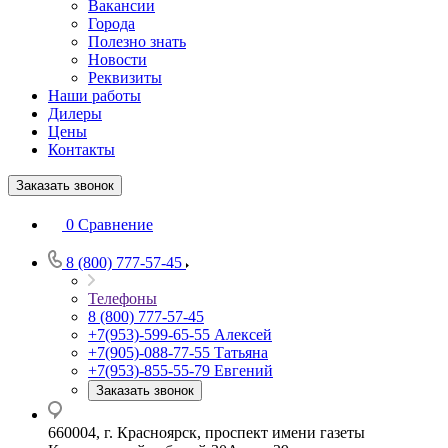
Вакансии
Города
Полезно знать
Новости
Реквизиты
Наши работы
Дилеры
Цены
Контакты
Заказать звонок
0
Сравнение
8 (800) 777-57-45
Телефоны
8 (800) 777-57-45
+7(953)-599-65-55
Алексей
+7(905)-088-77-55
Татьяна
+7(953)-855-55-79
Евгений
Заказать звонок
660004, г. Красноярск, проспект имени газеты