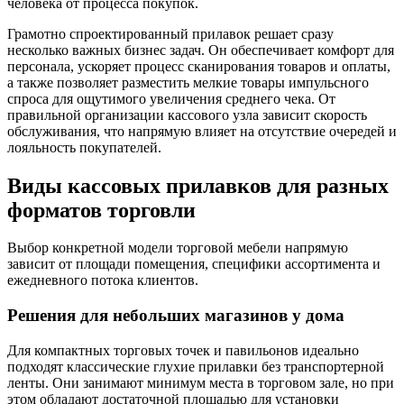
человека от процесса покупок.
Грамотно спроектированный прилавок решает сразу
несколько важных бизнес задач. Он обеспечивает комфорт для
персонала, ускоряет процесс сканирования товаров и оплаты,
а также позволяет разместить мелкие товары импульсного
спроса для ощутимого увеличения среднего чека. От
правильной организации кассового узла зависит скорость
обслуживания, что напрямую влияет на отсутствие очередей и
лояльность покупателей.
Виды кассовых прилавков для разных
форматов торговли
Выбор конкретной модели торговой мебели напрямую
зависит от площади помещения, специфики ассортимента и
ежедневного потока клиентов.
Решения для небольших магазинов у дома
Для компактных торговых точек и павильонов идеально
подходят классические глухие прилавки без транспортерной
ленты. Они занимают минимум места в торговом зале, но при
этом обладают достаточной площадью для установки