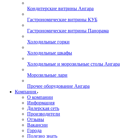
Кондитерские витрины Ангара
Гастрономические витрины КУБ
Гастрономические витрины Панорама
Холодильные горки
Холодильные шкафы
Холодильные и морозильные столы Ангара
Морозильные лари
Прочее оборудование Ангара
Компания
О компании
Информация
Дилерская сеть
Производители
Отзывы
Вакансии
Города
Полезно знать