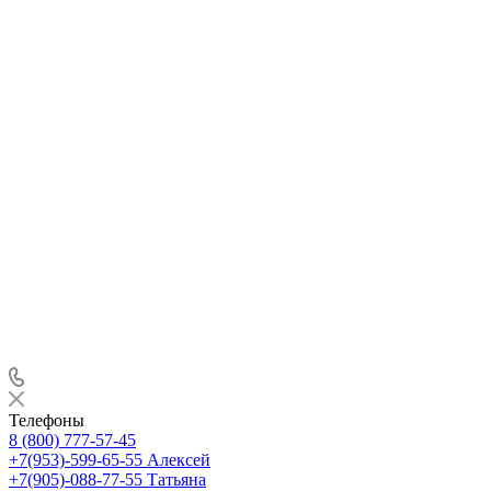
Телефоны
8 (800) 777-57-45
+7(953)-599-65-55
Алексей
+7(905)-088-77-55
Татьяна