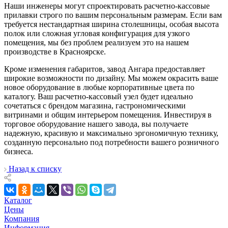
Наши инженеры могут спроектировать расчетно-кассовые
прилавки строго по вашим персональным размерам. Если вам
требуется нестандартная ширина столешницы, особая высота
полок или сложная угловая конфигурация для узкого
помещения, мы без проблем реализуем это на нашем
производстве в Красноярске.
Кроме изменения габаритов, завод Ангара предоставляет
широкие возможности по дизайну. Мы можем окрасить ваше
новое оборудование в любые корпоративные цвета по
каталогу. Ваш расчетно-кассовый узел будет идеально
сочетаться с брендом магазина, гастрономическими
витринами и общим интерьером помещения. Инвестируя в
торговое оборудование нашего завода, вы получаете
надежную, красивую и максимально эргономичную технику,
созданную персонально под потребности вашего розничного
бизнеса.
Назад к списку
Каталог
Цены
Компания
Информация