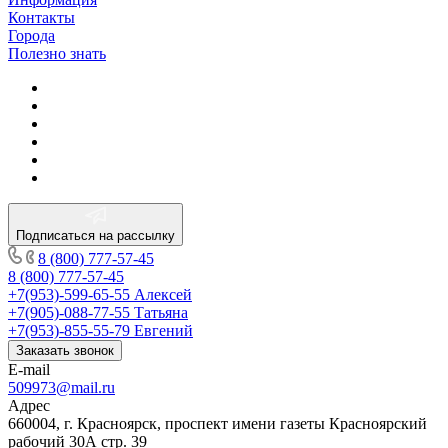
Контакты
Города
Полезно знать
Подписаться на рассылку
8 (800) 777-57-45
8 (800) 777-57-45
+7(953)-599-65-55
Алексей
+7(905)-088-77-55
Татьяна
+7(953)-855-55-79
Евгений
Заказать звонок
E-mail
509973@mail.ru
Адрес
660004, г. Красноярск, проспект имени газеты Красноярский
рабочий 30А стр. 39