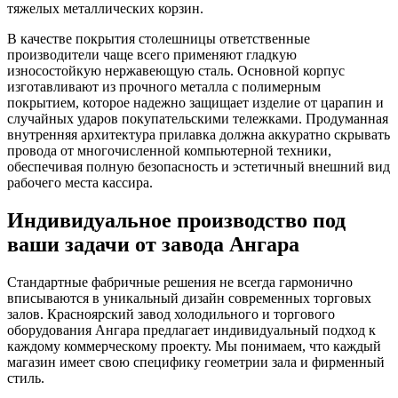
тяжелых металлических корзин.
В качестве покрытия столешницы ответственные
производители чаще всего применяют гладкую
износостойкую нержавеющую сталь. Основной корпус
изготавливают из прочного металла с полимерным
покрытием, которое надежно защищает изделие от царапин и
случайных ударов покупательскими тележками. Продуманная
внутренняя архитектура прилавка должна аккуратно скрывать
провода от многочисленной компьютерной техники,
обеспечивая полную безопасность и эстетичный внешний вид
рабочего места кассира.
Индивидуальное производство под
ваши задачи от завода Ангара
Стандартные фабричные решения не всегда гармонично
вписываются в уникальный дизайн современных торговых
залов. Красноярский завод холодильного и торгового
оборудования Ангара предлагает индивидуальный подход к
каждому коммерческому проекту. Мы понимаем, что каждый
магазин имеет свою специфику геометрии зала и фирменный
стиль.