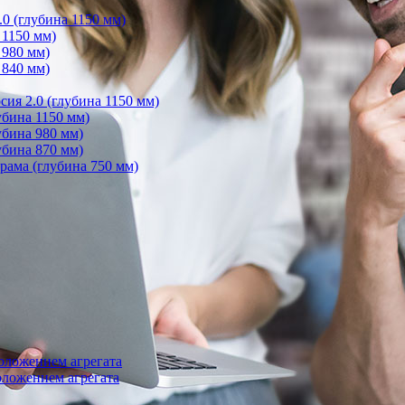
0 (глубина 1150 мм)
 1150 мм)
 980 мм)
 840 мм)
ия 2.0 (глубина 1150 мм)
бина 1150 мм)
убина 980 мм)
убина 870 мм)
ама (глубина 750 мм)
оложением агрегата
ложением агрегата