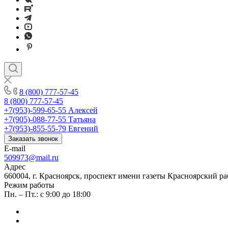
8 (800) 777-57-45
8 (800) 777-57-45
+7(953)-599-65-55
Алексей
+7(905)-088-77-55
Татьяна
+7(953)-855-55-79
Евгений
Заказать звонок
E-mail
509973@mail.ru
Адрес
660004, г. Красноярск, проспект имени газеты Красноярский ра
Режим работы
Пн. – Пт.: с 9:00 до 18:00