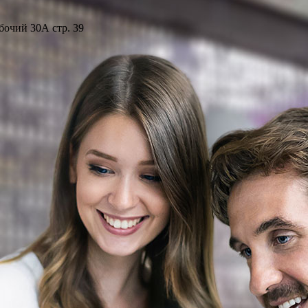
бочий 30А стр. 39