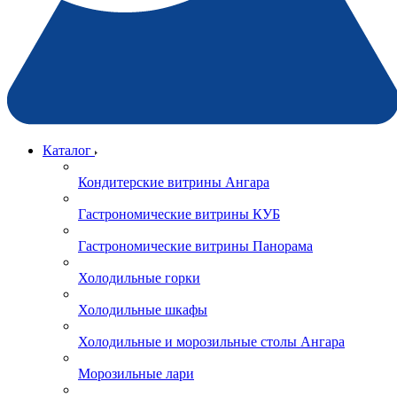
Каталог
Кондитерские витрины Ангара
Гастрономические витрины КУБ
Гастрономические витрины Панорама
Холодильные горки
Холодильные шкафы
Холодильные и морозильные столы Ангара
Морозильные лари