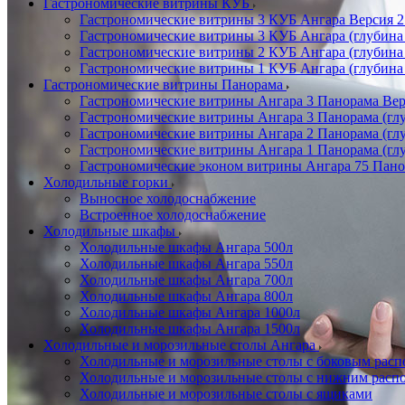
Гастрономические витрины КУБ
Гастрономические витрины 3 КУБ Ангара Версия 2.
Гастрономические витрины 3 КУБ Ангара (глубина
Гастрономические витрины 2 КУБ Ангара (глубина
Гастрономические витрины 1 КУБ Ангара (глубина
Гастрономические витрины Панорама
Гастрономические витрины Ангара 3 Панорама Верс
Гастрономические витрины Ангара 3 Панорама (глу
Гастрономические витрины Ангара 2 Панорама (гл
Гастрономические витрины Ангара 1 Панорама (гл
Гастрономические эконом витрины Ангара 75 Панор
Холодильные горки
Выносное холодоснабжение
Встроенное холодоснабжение
Холодильные шкафы
Холодильные шкафы Ангара 500л
Холодильные шкафы Ангара 550л
Холодильные шкафы Ангара 700л
Холодильные шкафы Ангара 800л
Холодильные шкафы Ангара 1000л
Холодильные шкафы Ангара 1500л
Холодильные и морозильные столы Ангара
Холодильные и морозильные столы с боковым расп
Холодильные и морозильные столы с нижним распо
Холодильные и морозильные столы с ящиками