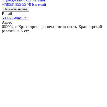
+7(905)-088-77-55
Татьяна
+7(953)-855-55-79
Евгений
Заказать звонок
E-mail
509973@mail.ru
Адрес
660004, г. Красноярск, проспект имени газеты Красноярский
рабочий 30А стр.